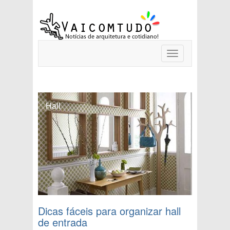
Toggle
navigation
Hall
Dicas fáceis para organizar hall
de entrada