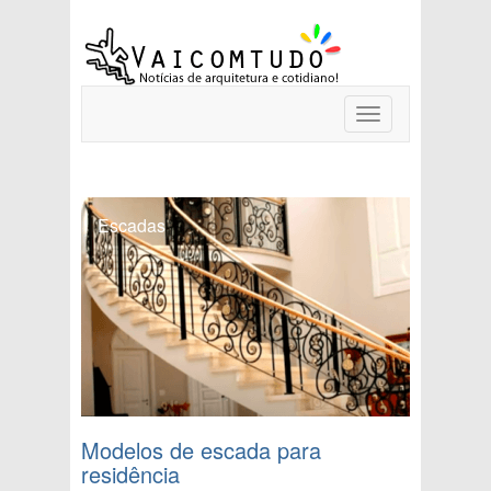
Toggle
navigation
Escadas
Modelos de escada para
residência