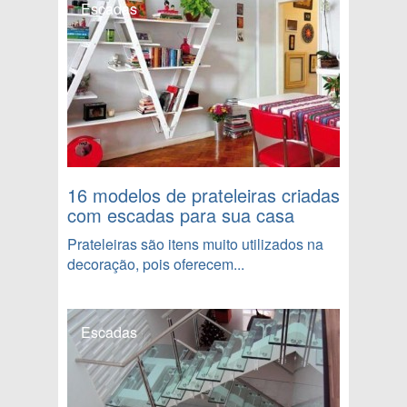
Escadas
16 modelos de prateleiras criadas
com escadas para sua casa
Prateleiras são itens muito utilizados na
decoração, pois oferecem...
Escadas