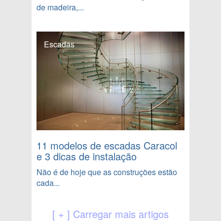
de madeira,...
Escadas
11 modelos de escadas Caracol
e 3 dicas de instalação
Não é de hoje que as construções estão
cada...
[ + ] Carregar mais artigos