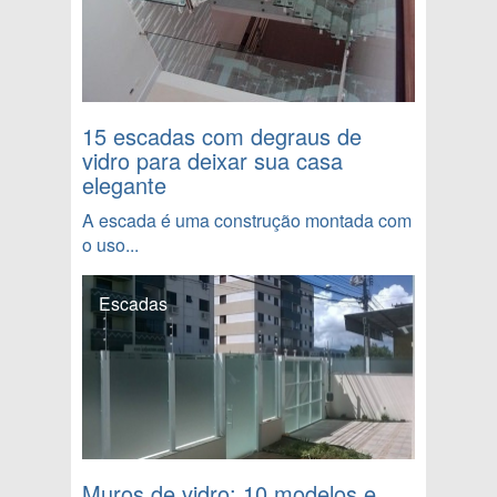
15 escadas com degraus de
vidro para deixar sua casa
elegante
A escada é uma construção montada com
o uso...
Escadas
Muros de vidro: 10 modelos e