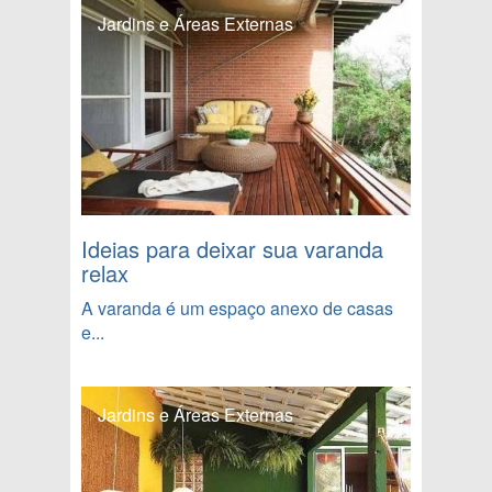
Jardins e Áreas Externas
Ideias para deixar sua varanda
relax
A varanda é um espaço anexo de casas
e...
Jardins e Áreas Externas