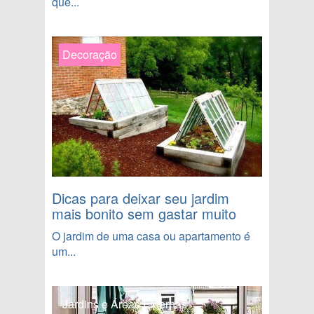
que...
Decoração
Dicas para deixar seu jardim
mais bonito sem gastar muito
O jardim de uma casa ou apartamento é
um...
Jardins e Áreas Externas