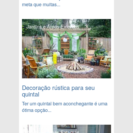
meta que muitas...
Jardins e Áreas Externas
Decoração rústica para seu
quintal
Ter um quintal bem aconchegante é uma
ótima opção...
Jardins e Áreas Externas