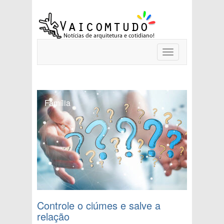
Toggle
navigation
Família
Controle o ciúmes e salve a
relação