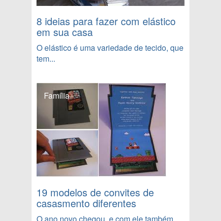
8 ideias para fazer com elástico
em sua casa
O elástico é uma variedade de tecido, que
tem...
Família
19 modelos de convites de
casasmento diferentes
O ano novo chegou, e com ele também