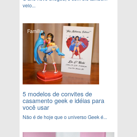
veio...
Família
5 modelos de convites de
casamento geek e idéias para
você usar
Não é de hoje que o universo Geek é...