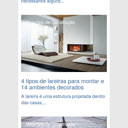
necessários alguns...
Materiais de Construção
4 tipos de lareiras para montar e
14 ambientes decorados
A lareira é uma estrutura projetada dentro
das casas,...
Materiais de Construção