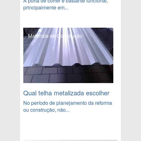
A porta de correr é bastante funcional,
principalmente em...
Materiais de Construção
Qual telha metalizada escolher
No período de planejamento da reforma
ou construção, não...