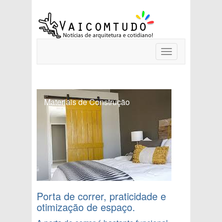
Toggle
navigation
Materiais de Construção
Porta de correr, praticidade e
otimização de espaço.