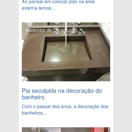
Ao pensar em colocar piso na área
externa temos...
Materiais de Construção
Pia esculpida na decoração do
banheiro
Com o passar dos anos, a decoração dos
banheiros...