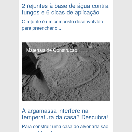
2 rejuntes à base de água contra
fungos e 6 dicas de aplicação
O rejunte é um composto desenvolvido
para preencher o...
Materiais de Construção
A argamassa interfere na
temperatura da casa? Descubra!
Para construir uma casa de alvenaria são