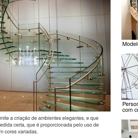
Model
Perso
com cr
mite a criação de ambientes elegantes, e que
ida certa, que é proporcionada pelo uso de
m cores variadas.