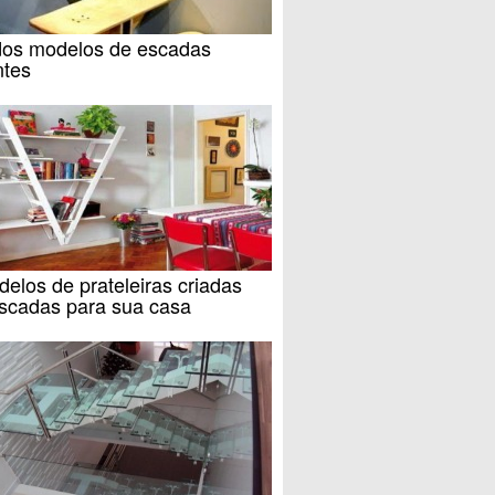
ndos modelos de escadas
ntes
elos de prateleiras criadas
scadas para sua casa