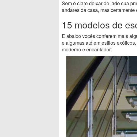
Sem é claro deixar de lado sua prin
andares da casa, mas certamente 
15 modelos de es
E abaixo vocês conferem mais al
e algumas até em estilos exóticos
moderno e encantador: