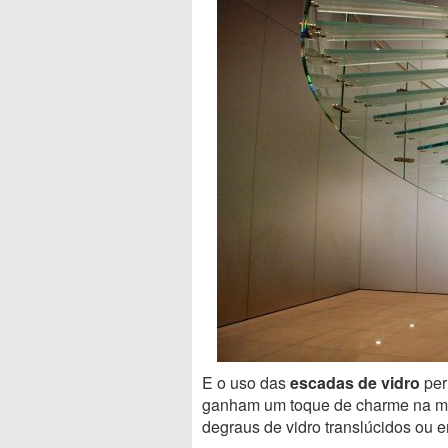
E o uso das
escadas de vidro
per
ganham um toque de charme na med
degraus de vidro translúcidos ou e