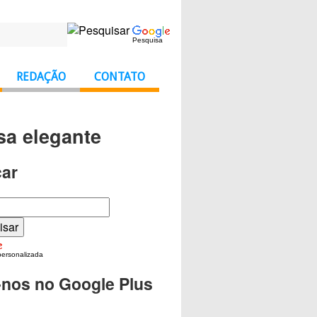
Pesquisa
REDAÇÃO
CONTATO
sa elegante
ar
personalizada
-nos no Google Plus