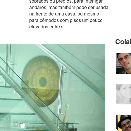
sobrados ou prédios, para interligar
andares, mas também pode ser usada
na frente de uma casa, ou mesmo
para cômodos com pisos um pouco
elevados entre si.
Cola