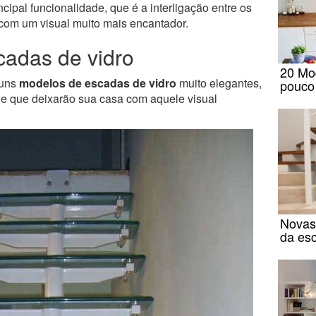
cipal funcionalidade, que é a interligação entre os
com um visual muito mais encantador.
cadas de vidro
20 Mo
guns
modelos de escadas de vidro
muito elegantes,
pouco
, e que deixarão sua casa com aquele visual
Novas 
da es