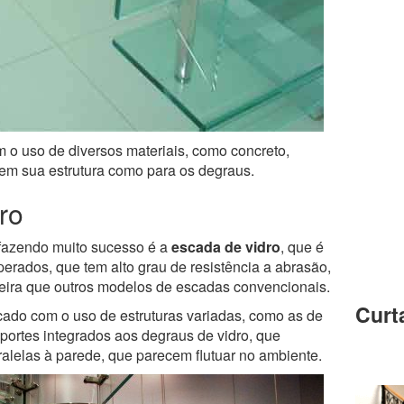
m o uso de diversos materiais, como concreto,
 em sua estrutura como para os degraus.
ro
fazendo muito sucesso é a
escada de vidro
, que é
erados, que tem alto grau de resistência a abrasão,
ira que outros modelos de escadas convencionais.
Curt
icado com o uso de estruturas variadas, como as de
ortes integrados aos degraus de vidro, que
alelas à parede, que parecem flutuar no ambiente.