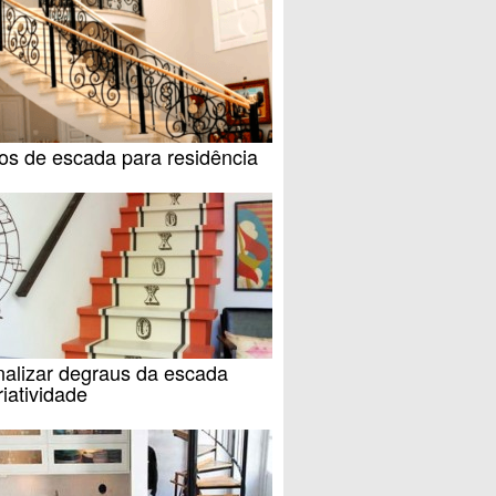
os de escada para residência
nalizar degraus da escada
iatividade