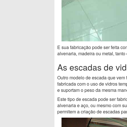
E sua fabricação pode ser feita co
alvenaria, madeira ou metal, tanto
As escadas de vid
Outro modelo de escada que vem 
fabricada com o uso de vidros temp
e suportam o peso da mesma mane
Este tipo de escada pode ser fabr
alvenaria e aço, ou mesmo com sup
permitem a criação de escadas par