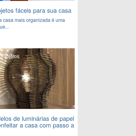
ojetos fáceis para sua casa
a casa mais organizada é uma
ue...
 Projetos
elos de luminárias de papel
enfeitar a casa com passo a