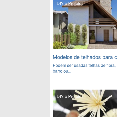
DIY e Projetos
Modelos de telhados para 
Podem ser usadas telhas de fibra,
barro ou...
DIY e Projetos