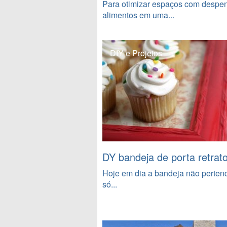
Para otimizar espaços com despe
alimentos em uma...
DIY e Projetos
DY bandeja de porta retrat
Hoje em dia a bandeja não perten
só...