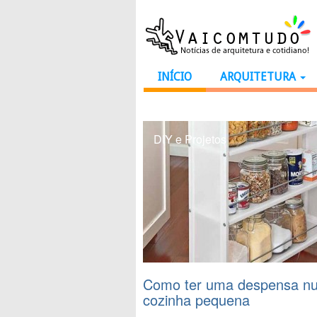
INÍCIO
ARQUITETURA
DIY e Projetos
Como ter uma despensa n
cozinha pequena