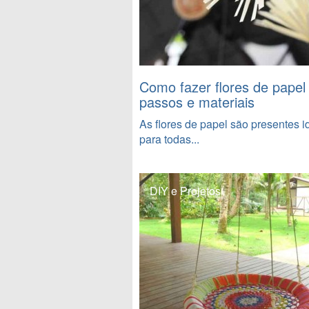
Como fazer flores de papel
passos e materiais
As flores de papel são presentes i
para todas...
DIY e Projetos