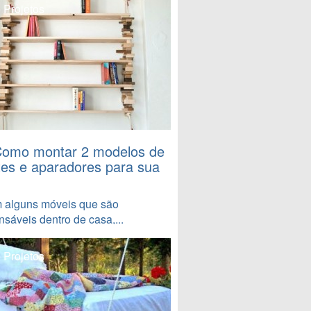
 Projetos
Como montar 2 modelos de
tes e aparadores para sua
m alguns móveis que são
nsáveis dentro de casa,...
 Projetos