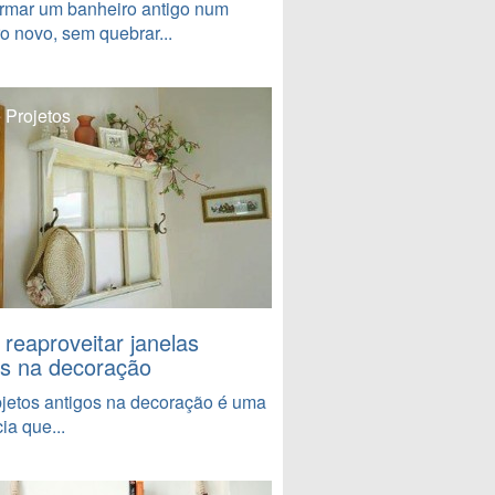
rmar um banheiro antigo num
o novo, sem quebrar...
 Projetos
reaproveitar janelas
as na decoração
jetos antigos na decoração é uma
ia que...