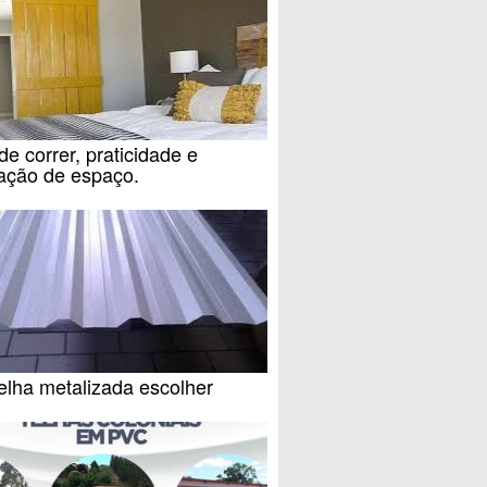
de correr, praticidade e
zação de espaço.
elha metalizada escolher