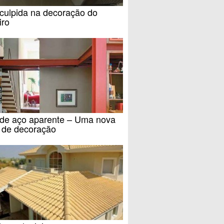
culpida na decoração do
iro
 de aço aparente – Uma nova
 de decoração