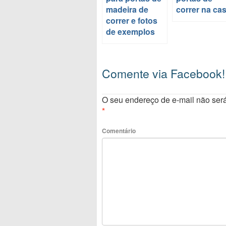
madeira de
correr na ca
correr e fotos
de exemplos
Comente via Facebook!
O seu endereço de e-mail não será
*
Comentário