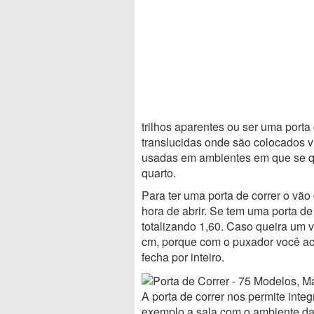
trilhos aparentes ou ser uma porta
translucidas onde são colocados vid
usadas em ambientes em que se qu
quarto.
Para ter uma porta de correr o vã
hora de abrir. Se tem uma porta de
totalizando 1,60. Caso queira um
cm, porque com o puxador você a
fecha por inteiro.
A porta de correr nos permite int
exemplo a sala com o ambiente da 