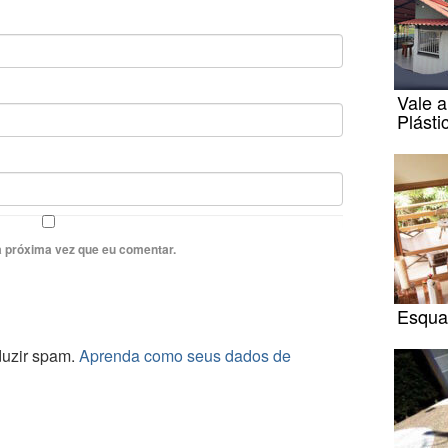
Vale a
Plásti
 próxima vez que eu comentar.
Esqua
eduzir spam.
Aprenda como seus dados de