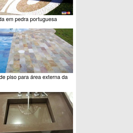
da em pedra portuguesa
de piso para área externa da