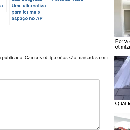
sa
Uma alternativa
para ter mais
espaço no AP
Porta 
otimi
 publicado.
Campos obrigatórios são marcados com
Qual t