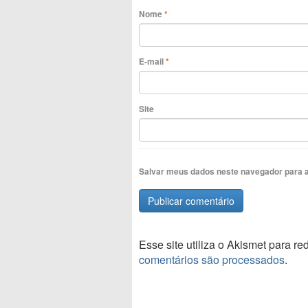
Nome
*
E-mail
*
Site
Salvar meus dados neste navegador para a
Esse site utiliza o Akismet para r
comentários são processados
.