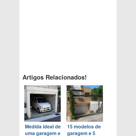
Artigos Relacionados!
Medida ideal de
15 modelos de
uma garagem e
garagem e 5