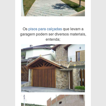
Os
pisos para calçadas
que levam a
garagem podem ser diversos materiais,
entenda;