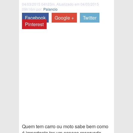
04/03/2015 04h33m. Atualizado em 04/03/2015
09h16m por:
Palancio
Facebook
Google +
Twitter
Pinterest
Quem tem carro ou moto sabe bem como
é importante ter um espaço reservado