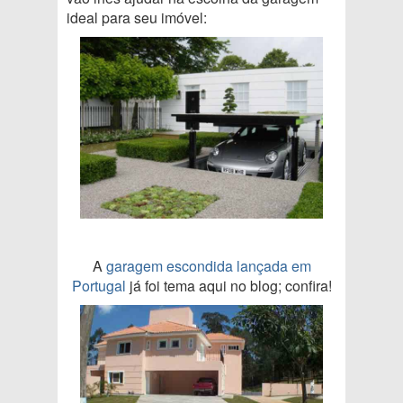
ideal para seu imóvel:
A
garagem escondida lançada em
Portugal
já foi tema aqui no blog; confira!