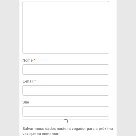
Nome
*
E-mail
*
Site
Salvar meus dados neste navegador para a próxima
vez que eu comentar.