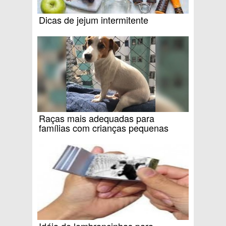
Dicas de jejum intermitente
Raças mais adequadas para
famílias com crianças pequenas
Idéia de lembrancinhas para