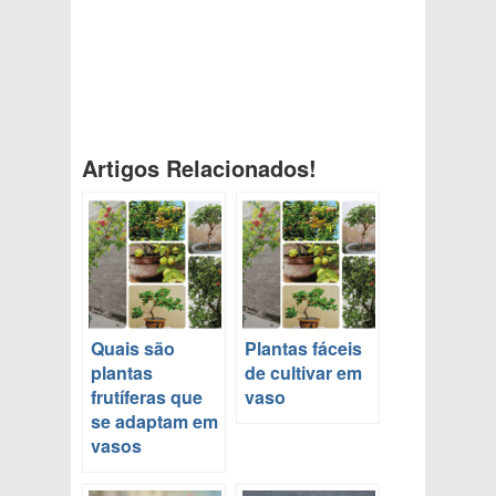
Artigos Relacionados!
Quais são
Plantas fáceis
plantas
de cultivar em
frutíferas que
vaso
se adaptam em
vasos