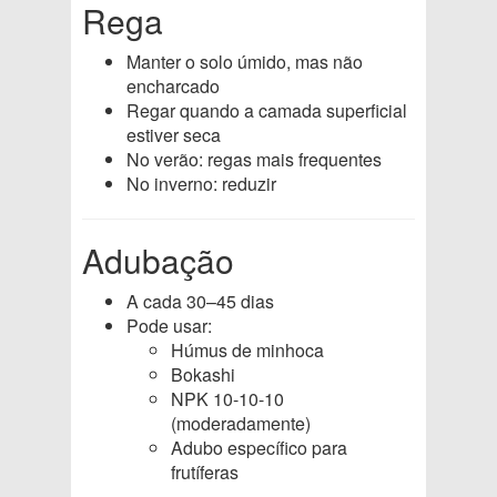
Rega
Manter o solo úmido, mas não
encharcado
Regar quando a camada superficial
estiver seca
No verão: regas mais frequentes
No inverno: reduzir
Adubação
A cada 30–45 dias
Pode usar:
Húmus de minhoca
Bokashi
NPK 10-10-10
(moderadamente)
Adubo específico para
frutíferas