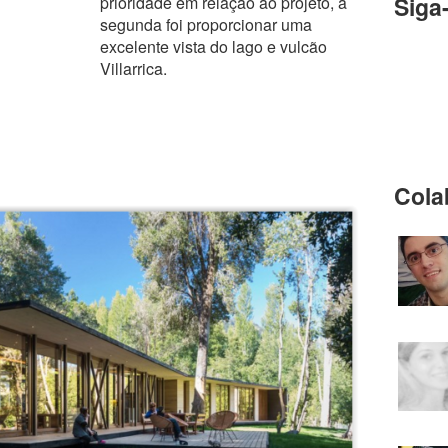
Siga
prioridade em relação ao projeto, a
segunda foi proporcionar uma
excelente vista do lago e vulcão
Villarrica.
Cola