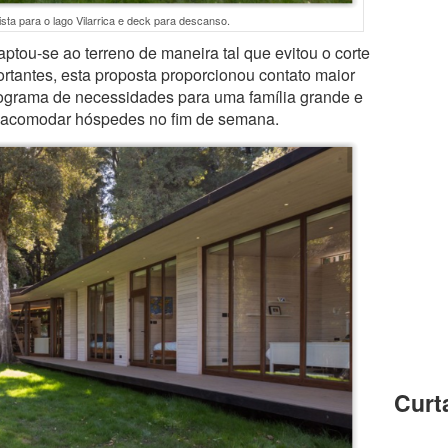
ista para o lago Vilarrica e deck para descanso.
ptou-se ao terreno de maneira tal que evitou o corte
ortantes, esta proposta proporcionou contato maior
rograma de necessidades para uma família grande e
 acomodar hóspedes no fim de semana.
Curt