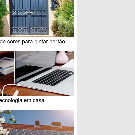
de cores para pintar portão
tecnologia em casa