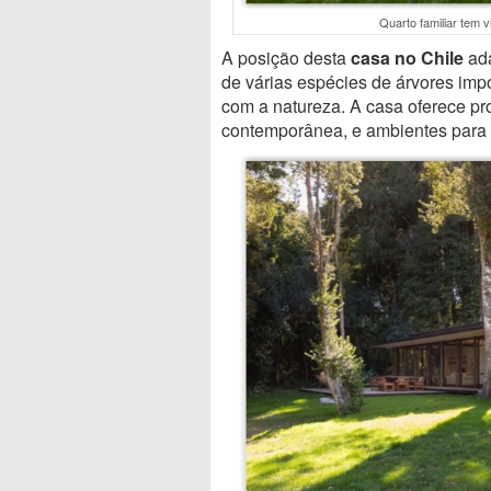
Quarto familiar tem v
A posição desta
casa no Chile
ada
de várias espécies de árvores imp
com a natureza. A casa oferece p
contemporânea, e ambientes para