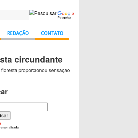
Pesquisa
REDAÇÃO
CONTATO
esta circundante
na floresta proporcionou sensação
ar
personalizada