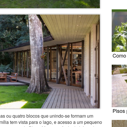
Como 
Pisos 
asas ou quatro blocos que unindo-se formam um
mília tem vista para o lago, e acesso a um pequeno