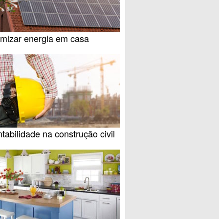
mizar energia em casa
tabilidade na construção civil