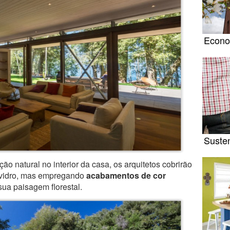
Econo
Susten
ão natural no interior da casa, os arquitetos cobrirão
m vidro, mas empregando
acabamentos de cor
sua paisagem florestal.