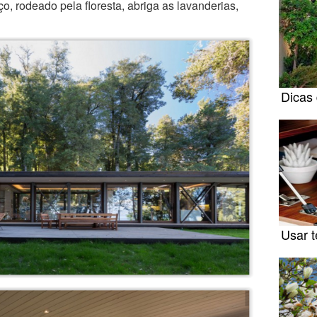
ço, rodeado pela floresta, abriga as lavanderias,
Dicas 
Usar 