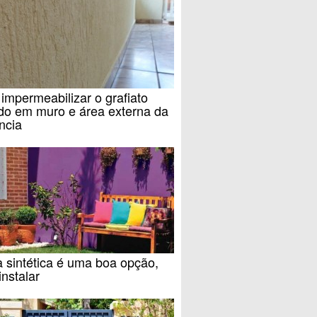
mpermeabilizar o grafiato
do em muro e área externa da
ncia
 sintética é uma boa opção,
nstalar