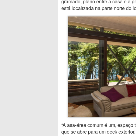
gramado, plano entre a casa e a p
está localizada na parte norte do 
“A asa-área comum é um, espaço tr
que se abre para um deck exterior.