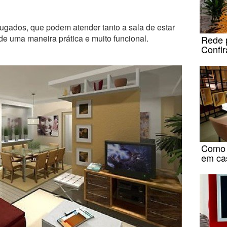
gados, que podem atender tanto a sala de estar
de uma maneira prática e muito funcional.
Rede p
Confir
Como 
em ca