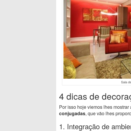
Sala de
4 dicas de decora
Por isso hoje viemos lhes mostrar
conjugadas
, que vão lhes propor
1. Integração de ambie