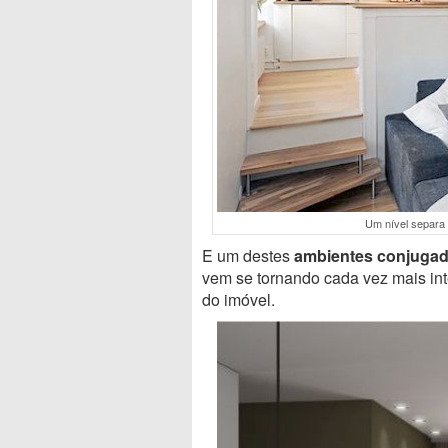
Um nível separa 
E um destes
ambientes conjugad
vem se tornando cada vez mais int
do imóvel.