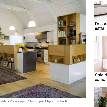
Decor
estar
Sala d
como 
cozinha. O mesmo piso foi usado para integrar o ambiente.