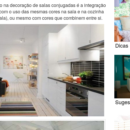
o na decoração de salas conjugadas é a integração
a com o uso das mesmas cores na sala e na cozinha
sala), ou mesmo com cores que combinem entre si.
Dicas 
Sugest