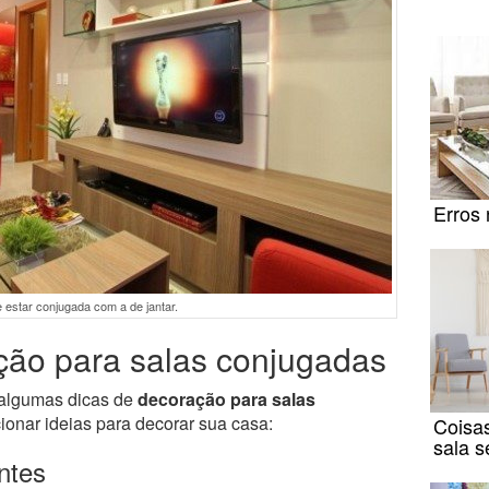
Erros 
 estar conjugada com a de jantar.
ção para salas conjugadas
 algumas dicas de
decoração para salas
cionar ideias para decorar sua casa:
Coisas
sala s
ntes