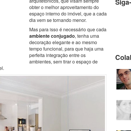
Siga
arquitetônicos, que visam sempre
obter o melhor aproveitamento do
espaço interno do imóvel, que a cada
dia vem se tornando menor.
Mas para isso é necessário que cada
ambiente conjugado
, tenha uma
decoração elegante e ao mesmo
tempo funcional, para que haja uma
perfeita integração entre os
Cola
ambientes, sem tirar o espaço de
l.