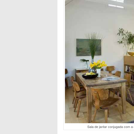
Sala de jantar conjugada com a 