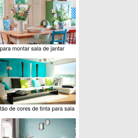
para montar sala de jantar
ão de cores de tinta para sala