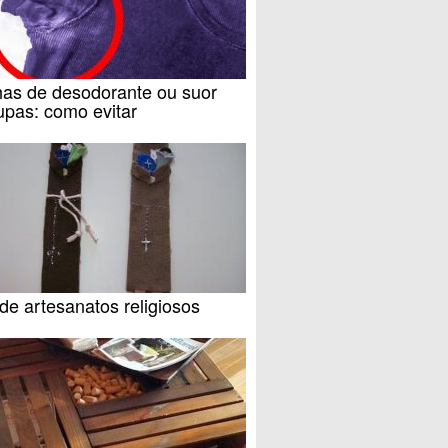
as de desodorante ou suor
upas: como evitar
de artesanatos religiosos