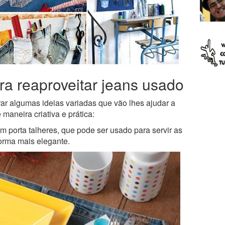
ra reaproveitar jeans usado
rar algumas ideias variadas que vão lhes ajudar a
maneira criativa e prática:
porta talheres, que pode ser usado para servir as
forma mais elegante.