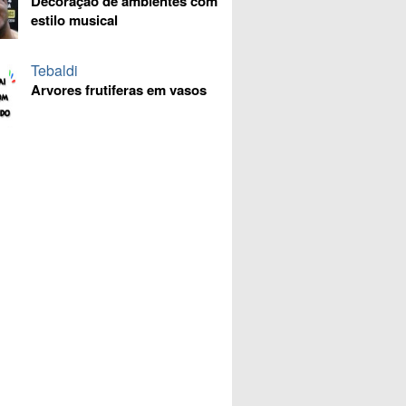
Decoração de ambientes com
estilo musical
Tebaldi
Arvores frutiferas em vasos