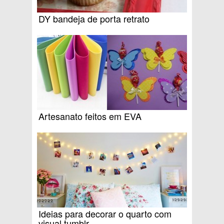
DY bandeja de porta retrato
Artesanato feitos em EVA
Ideias para decorar o quarto com
visual tumblr