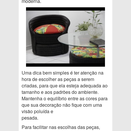
moderna.
Uma dica bem simples é ter atenção na
hora de escolher as peças a serem
criadas, para que ela esteja adequada ao
tamanho e aos padrões do ambiente.
Mantenha o equilíbrio entre as cores para
que sua decoração não fique com uma
visão poluída e
pesada.
Para facilitar nas escolhas das peças,