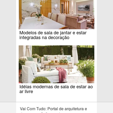
Modelos de sala de jantar e estar
integradas na decoração
Idéias modernas de sala de estar ao
ar livre
Vai Com Tudo: Portal de arquitetura e