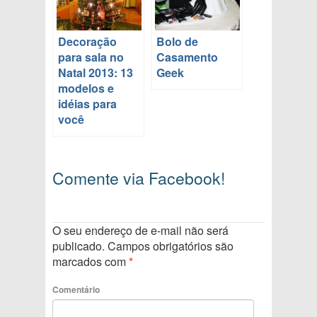
Decoração
Bolo de
para sala no
Casamento
Natal 2013: 13
Geek
modelos e
idéias para
você
Comente via Facebook!
O seu endereço de e-mail não será
publicado.
Campos obrigatórios são
marcados com
*
Comentário