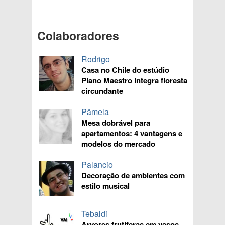
Colaboradores
Rodrigo
Casa no Chile do estúdio
Plano Maestro integra floresta
circundante
Pâmela
Mesa dobrável para
apartamentos: 4 vantagens e
modelos do mercado
Palancio
Decoração de ambientes com
estilo musical
Tebaldi
Arvores frutiferas em vasos