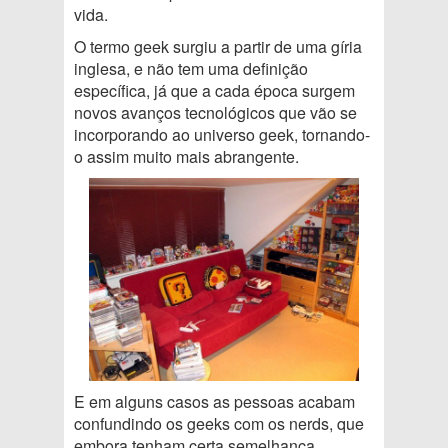
vida.
O termo geek surgiu a partir de uma gíria
inglesa, e não tem uma definição
específica, já que a cada época surgem
novos avanços tecnológicos que vão se
incorporando ao universo geek, tornando-
o assim muito mais abrangente.
E em alguns casos as pessoas acabam
confundindo os geeks com os nerds, que
embora tenham certa semelhança,