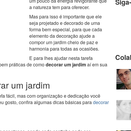
Siga
um pouco da energia revigorante que
a natureza tem para oferecer.
Mas para isso é importante que ele
seja projetado e decorado de uma
forma bem especial, para que cada
elemento da decoração ajude a
compor um jardim cheio de paz e
harmonia para todas as ocasiões.
Cola
E para lhes ajudar nesta tarefa
bem práticas de como
decorar um jardim
aí em sua
rar um jardim
efa fácil, mas com organização e dedicação você
u gosto, confira algumas dicas básicas para
decorar