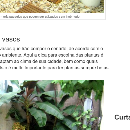
m cria passeios que podem ser utilizados sem incômodo.
e vasos
s vasos que irão compor o cenário, de acordo com o
o ambiente. Aqui a dica para escolha das plantas é
daptam ao clima de sua cidade, bem como quais
 Isto é muito importante para ter plantas sempre belas
Curt