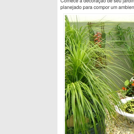
Comece a decoração de seu jardim
planejado para compor um ambient