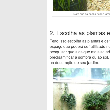
Note que os decks nesse jardi
2. Escolha as plantas 
Feito isso escolha as plantas e o
espaço que poderá ser utilizado n
pesquisar quais as que mais se a
precisam ficar a sombra ou ao sol.
na decoração de seu jardim.