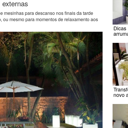
s externas
s e mesinhas para descanso nos finais da tarde
ho, ou mesmo para momentos de relaxamento aos
Dicas 
arrum
Trans
novo 