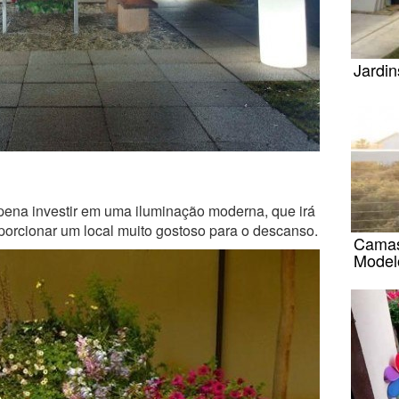
Jardi
 pena investir em uma iluminação moderna, que irá
oporcionar um local muito gostoso para o descanso.
Camas
Model