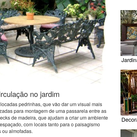
Jardi
irculação no jardim
locadas pedrinhas, que vão dar um visual mais
izadas para montagem de uma passarela entre as
 decks de madeira, que ajudam a criar um ambiente
Decor
spaçado, com locais tanto para o paisagismo
s ou almofadas.