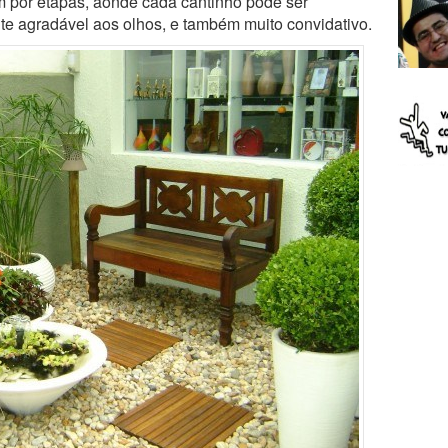
 por etapas, aonde cada cantinho pode ser
e agradável aos olhos, e também muito convidativo.