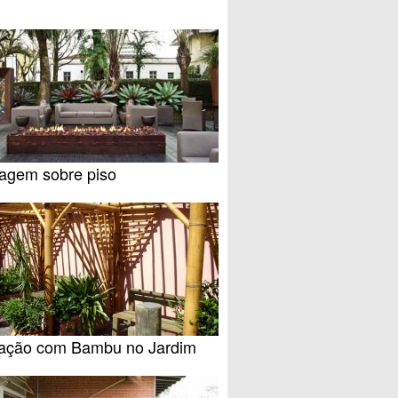
nagem sobre piso
ação com Bambu no Jardim