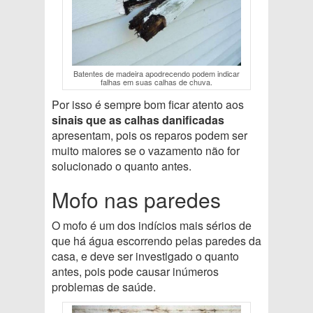
Batentes de madeira apodrecendo podem indicar
falhas em suas calhas de chuva.
Por isso é sempre bom ficar atento aos
sinais que as calhas danificadas
apresentam, pois os reparos podem ser
muito maiores se o vazamento não for
solucionado o quanto antes.
Mofo nas paredes
O mofo é um dos indícios mais sérios de
que há água escorrendo pelas paredes da
casa, e deve ser investigado o quanto
antes, pois pode causar inúmeros
problemas de saúde.