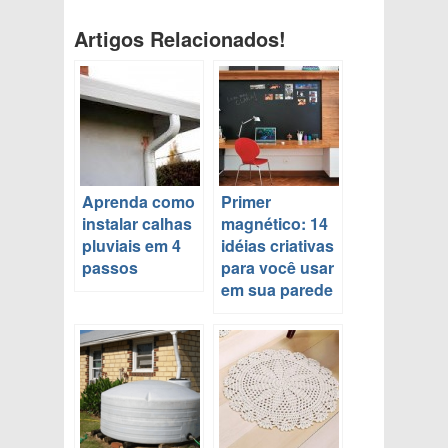
Artigos Relacionados!
Aprenda como
Primer
instalar calhas
magnético: 14
pluviais em 4
idéias criativas
passos
para você usar
em sua parede