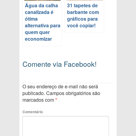
Água da calha
31 tapetes de
canalizada é
barbante com
ótima
gráficos para
alternativa para
você copiar!
quem quer
economizar
Comente via Facebook!
O seu endereço de e-mail não será
publicado.
Campos obrigatórios são
marcados com
*
Comentário