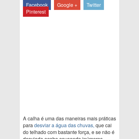
Facebook
Google +
Twitter
Pinterest
A calha é uma das maneiras mais práticas
para
desviar a água das chuvas,
que cai
do telhado com bastante força, e se não é
desviada acaba causando inúmeros