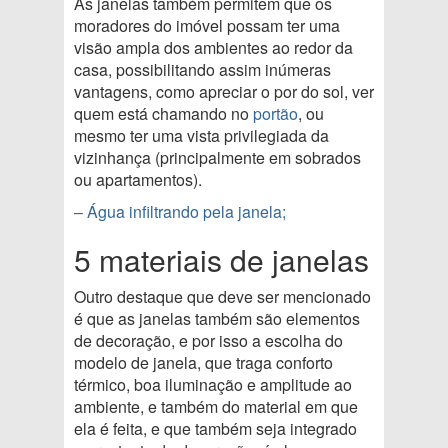
As janelas também permitem que os
moradores do imóvel possam ter uma
visão ampla dos ambientes ao redor da
casa, possibilitando assim inúmeras
vantagens, como apreciar o por do sol, ver
quem está chamando no
portão
, ou
mesmo ter uma vista privilegiada da
vizinhança (principalmente em sobrados
ou apartamentos).
– Água infiltrando pela janela;
5 materiais de janelas
Outro destaque que deve ser mencionado
é que as janelas também são elementos
de decoração, e por isso a escolha do
modelo de janela, que traga conforto
térmico, boa iluminação e amplitude ao
ambiente, e também do material em que
ela é feita, e que também seja integrado