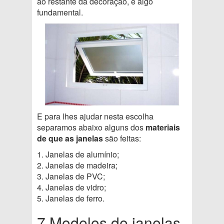
ao restante da decoração, é algo
fundamental.
E para lhes ajudar nesta escolha
separamos abaixo alguns dos
materiais
de que as janelas
são feitas:
1. Janelas de alumínio;
2. Janelas de madeira;
3. Janelas de PVC;
4. Janelas de vidro;
5. Janelas de ferro.
7 Modelos de janelas