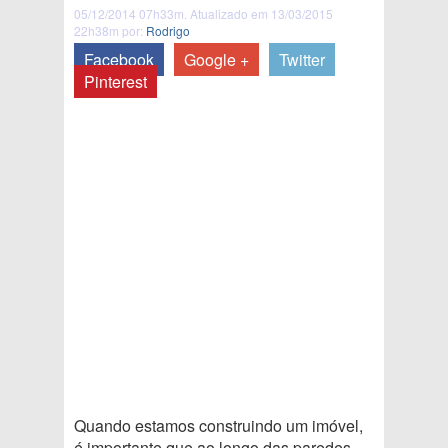
05/12/2014 07h33m. Atualizado em 13/03/2015
22h38m por:
Rodrigo
Facebook
Google +
Twitter
Pinterest
Quando estamos construindo um imóvel,
é importante que ao longo das paredes