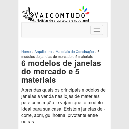
Toggle
navigation
Home
»
Arquitetura
»
Materiais de Construção
»
6
modelos de janelas do mercado e 5 materiais
6 modelos de janelas
do mercado e 5
materiais
Aprendas quais os principais modelos de
janelas a venda nas lojas de materiais
para construção, e vejam qual o modelo
ideal para sua casa. Existem janelas de -
corre, abrir, guilhotina, pivotante entre
outras.