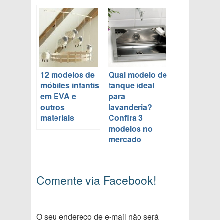
12 modelos de
Qual modelo de
móbiles infantis
tanque ideal
em EVA e
para
outros
lavanderia?
materiais
Confira 3
modelos no
mercado
Comente via Facebook!
O seu endereço de e-mail não será