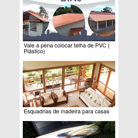
Vale a pena colocar telha de PVC (
Plástico)
Esquadrias de madeira para casas