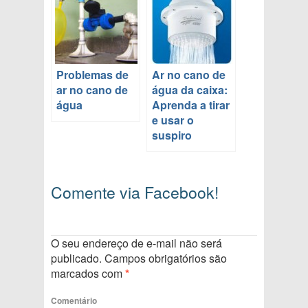
Problemas de
Ar no cano de
ar no cano de
água da caixa:
água
Aprenda a tirar
e usar o
suspiro
Comente via Facebook!
O seu endereço de e-mail não será
publicado.
Campos obrigatórios são
marcados com
*
Comentário