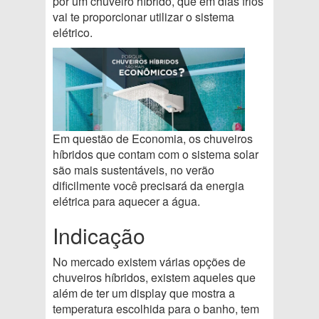
por um chuveiro híbrido, que em dias frios
vai te proporcionar utilizar o sistema
elétrico.
Em questão de Economia, os chuveiros
híbridos que contam com o sistema solar
são mais sustentáveis, no verão
dificilmente você precisará da energia
elétrica para aquecer a água.
Indicação
No mercado existem várias opções de
chuveiros híbridos, existem aqueles que
além de ter um display que mostra a
temperatura escolhida para o banho, tem