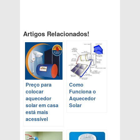
Artigos Relacionados!
Preço para
Como
colocar
Funciona o
aquecedor
Aquecedor
solar em casa
Solar
está mais
acessível