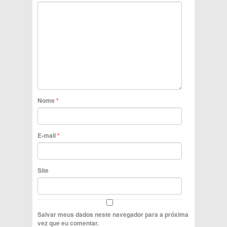
Nome
*
E-mail
*
Site
Salvar meus dados neste navegador para a próxima
vez que eu comentar.