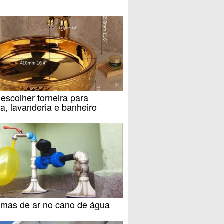
scolher torneira para
a, lavanderia e banheiro
emas de ar no cano de água