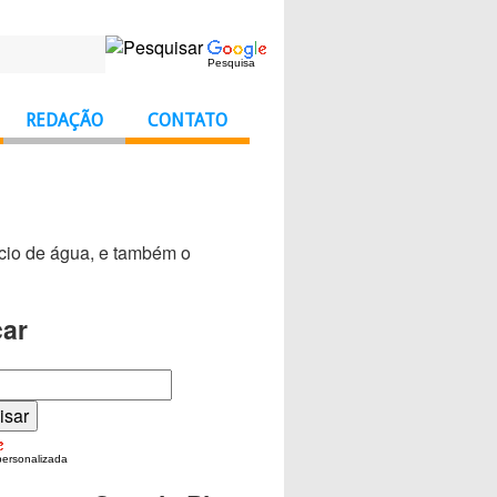
Pesquisa
REDAÇÃO
CONTATO
ício de água, e também o
ar
personalizada