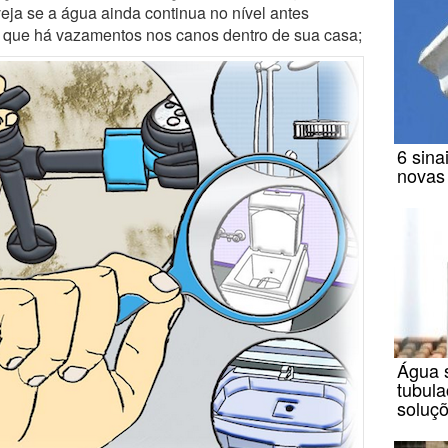
eja se a água ainda continua no nível antes
e que há vazamentos nos canos dentro de sua casa;
6 sina
novas
Água 
tubula
soluç