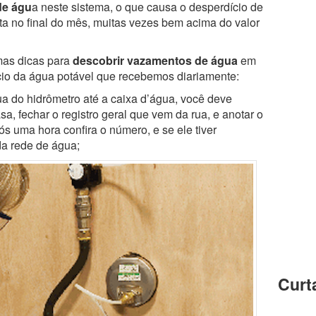
de águ
a neste sistema, o que causa o desperdício de
a no final do mês, muitas vezes bem acima do valor
as dicas para
descobrir vazamentos de água
em
ício da água potável que recebemos diariamente:
a do hidrômetro até a caixa d’água, você deve
sa, fechar o registro geral que vem da rua, e anotar o
 uma hora confira o número, e se ele tiver
a rede de água;
Curt