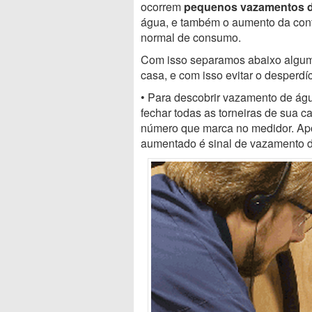
ocorrem
pequenos vazamentos 
água, e também o aumento da cont
normal de consumo.
Com isso separamos abaixo algum
casa, e com isso evitar o desperd
• Para descobrir vazamento de águ
fechar todas as torneiras de sua ca
número que marca no medidor. Após
aumentado é sinal de vazamento d