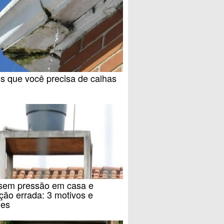
is que você precisa de calhas
sem pressão em casa e
ção errada: 3 motivos e
ões