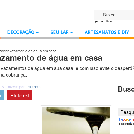
personalizada
DECORAÇÃO
SEU LAR
ARTESANATOS E DIY
obrir vazamento de água em casa
azamento de água em casa
r vazamentos de água em sua casa, e com isso evite o desperd
 na cobrança.
Busc
015 19h25m por:
Palancio
r
Pinterest
Pesquisa 