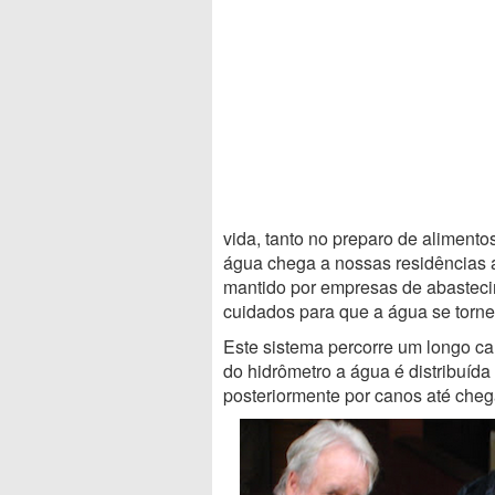
vida, tanto no preparo de aliment
água chega a nossas residências a
mantido por empresas de abasteci
cuidados para que a água se torn
Este sistema percorre um longo c
do hidrômetro a água é distribuída
posteriormente por canos até chega