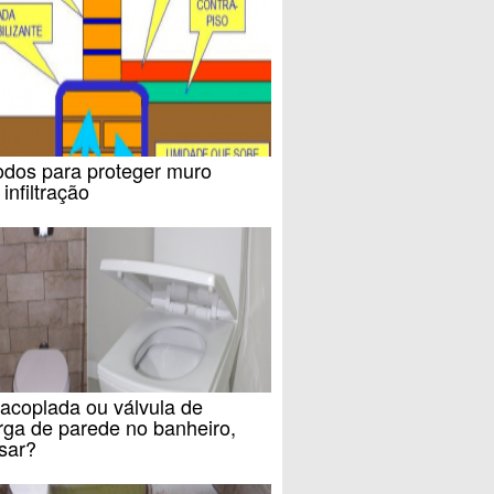
odos para proteger muro
 infiltração
acoplada ou válvula de
rga de parede no banheiro,
sar?