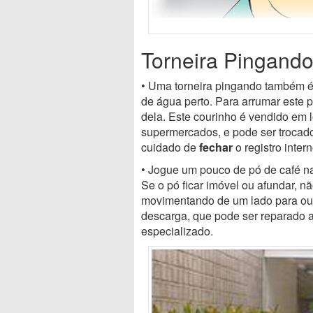
Torneira Pingand
• Uma torneira pingando também é
de água perto. Para arrumar este p
dela. Este courinho é vendido em 
supermercados, e pode ser trocad
cuidado de
fechar
o registro inter
• Jogue um pouco de pó de café na
Se o pó ficar imóvel ou afundar, n
movimentando de um lado para ou
descarga, que pode ser reparado a
especializado.