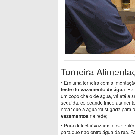
Torneira Alimenta
• Em uma torneira com alimentaç
teste do vazamento de águ
a. Pa
um copo cheio de água, vá até a sa
seguida, colocando imediatamente
notar que a água foi sugada para 
vazamentos
na rede;
• Para detectar vazamentos dentro
para que não entre água da rua. 