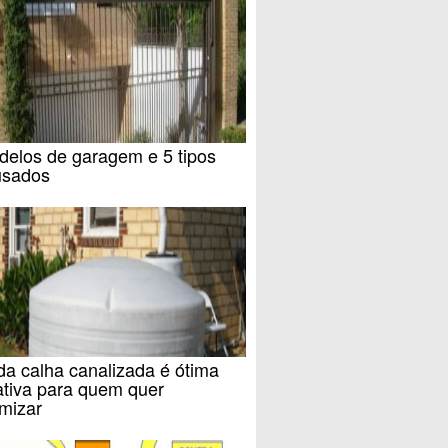
delos de garagem e 5 tipos
usados
a calha canalizada é ótima
ativa para quem quer
mizar