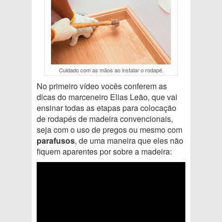
Cuidado com as mãos ao instalar o rodapé.
No primeiro vídeo vocês conferem as
dicas do marceneiro Elias Leão, que vai
ensinar todas as etapas para colocação
de rodapés de madeira convencionais,
seja com o uso de pregos ou mesmo com
parafusos
, de uma maneira que eles não
fiquem aparentes por sobre a madeira: