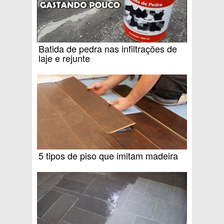
Batida de pedra nas infiltrações de
laje e rejunte
5 tipos de piso que imitam madeira