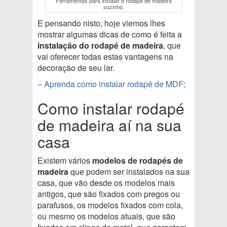
Ferramentas para instalar o rodapé de madeira
sozinho.
E pensando nisto, hoje viemos lhes
mostrar algumas dicas de como é feita a
instalação do rodapé de madeira
, que
vai oferecer todas estas vantagens na
decoração de seu lar.
– Aprenda como instalar rodapé de MDF;
Como instalar rodapé
de madeira aí na sua
casa
Existem vários
modelos de rodapés de
madeira
que podem ser instalados na sua
casa, que vão desde os modelos mais
antigos, que são fixados com pregos ou
parafusos, os modelos fixados com cola,
ou mesmo os modelos atuais, que são