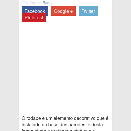
20h12m por:
Rodrigo
Facebook
Google +
Twitter
Pinterest
O rodapé é um elemento decorativo que é
instalado na base das paredes, e desta
forma ajuda a proteger a pintura ou