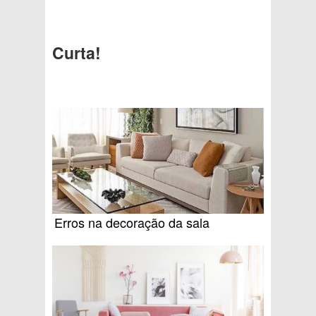
Curta!
Erros na decoração da sala