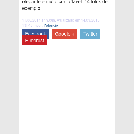
elegante e muito confortável. 14 fotos de
exemplo!
11/06/2014 11h33m. Atualizado em 14/03/2015
13h43m por:
Palancio
Facebook
Google +
Twitter
Pinterest