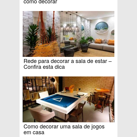
como decorar
Rede para decorar a sala de estar –
Confira esta dica
Como decorar uma sala de jogos
em casa