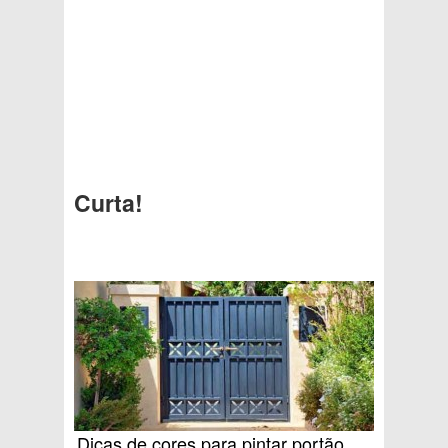
Curta!
Dicas de cores para pintar portão