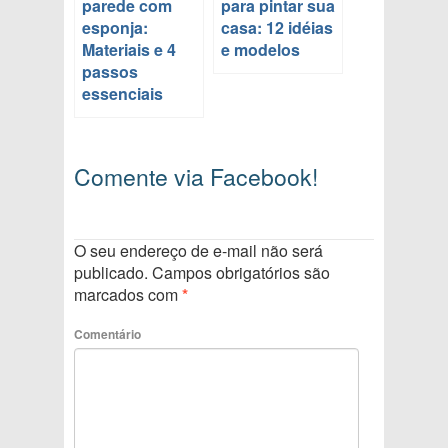
parede com
para pintar sua
esponja:
casa: 12 idéias
Materiais e 4
e modelos
passos
essenciais
Comente via Facebook!
O seu endereço de e-mail não será
publicado.
Campos obrigatórios são
marcados com
*
Comentário