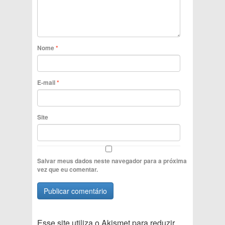
Nome
*
E-mail
*
Site
Salvar meus dados neste navegador para a próxima
vez que eu comentar.
Esse site utiliza o Akismet para reduzir