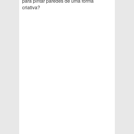
para pintar paredes de uma forma
criativa?