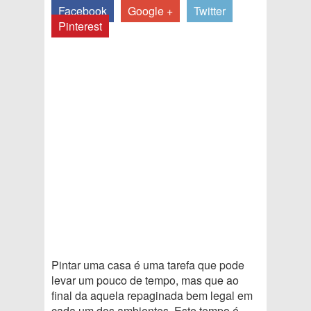
Facebook
Google +
Twitter
Pinterest
Pintar uma casa é uma tarefa que pode
levar um pouco de tempo, mas que ao
final da aquela repaginada bem legal em
cada um dos ambientes. Este tempo é