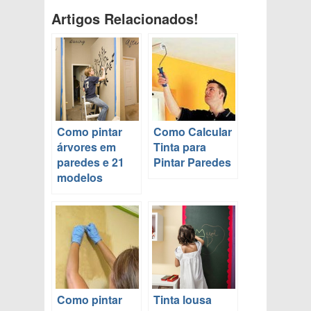
Artigos Relacionados!
Como pintar
Como Calcular
árvores em
Tinta para
paredes e 21
Pintar Paredes
modelos
Como pintar
Tinta lousa