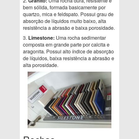
2.
Granito:
Uma rocha dura, resistente e
bem sólida, formada basicamente por
quartzo, mica e feldspato. Possui grau de
absorção de líquidos muito baixo, alta
resistência a abrasão e baixa porosidade.
3.
Limestone:
Uma rocha sedimentar
composta em grande parte por calcita e
aragonita. Possui alto índice de absorção
de líquidos, baixa resistência a abrasão e
alta porosidade.