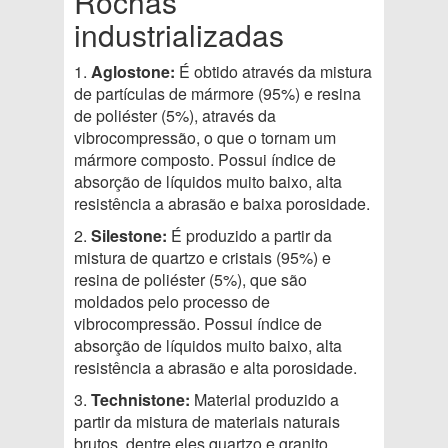
Rochas
industrializadas
1.
Aglostone:
É obtido através da mistura
de partículas de mármore (95%) e resina
de poliéster (5%), através da
vibrocompressão, o que o tornam um
mármore composto. Possui índice de
absorção de líquidos muito baixo, alta
resistência a abrasão e baixa porosidade.
2.
Silestone:
É produzido a partir da
mistura de quartzo e cristais (95%) e
resina de poliéster (5%), que são
moldados pelo processo de
vibrocompressão. Possui índice de
absorção de líquidos muito baixo, alta
resistência a abrasão e alta porosidade.
3.
Technistone:
Material produzido a
partir da mistura de materiais naturais
brutos, dentre eles quartzo e granito