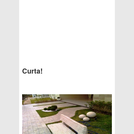
Curta!