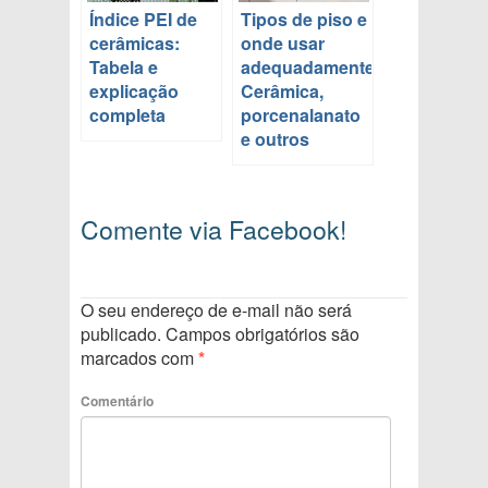
Índice PEI de
Tipos de piso e
cerâmicas:
onde usar
Tabela e
adequadamente:
explicação
Cerâmica,
completa
porcenalanato
e outros
Comente via Facebook!
O seu endereço de e-mail não será
publicado.
Campos obrigatórios são
marcados com
*
Comentário