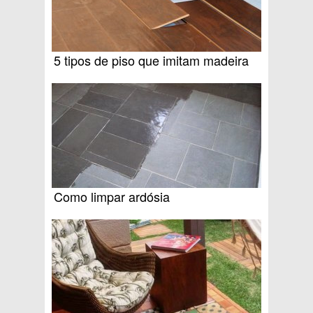
5 tipos de piso que imitam madeira
Como limpar ardósia