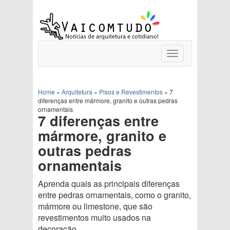
Toggle
navigation
Home
»
Arquitetura
»
Pisos e Revestimentos
»
7
diferenças entre mármore, granito e outras pedras
ornamentais
7 diferenças entre
mármore, granito e
outras pedras
ornamentais
Aprenda quais as principais diferenças
entre pedras ornamentais, como o granito,
mármore ou limestone, que são
revestimentos muito usados na
decoração.