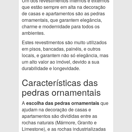
Um dos revestimentos internos e externos
que estão sempre em alta na decoração
de casas e apartamentos são as pedras
ornamentais, que garantem elegância,
charme e modernidade para todos os
ambientes.
Estes revestimentos são muito utilizados
em pisos, bancadas, painéis, e outros
locais, e garantem não só elegância, mas
um alto valor ao imóvel, devido a sua
durabilidade e longevidade.
Características das
pedras ornamentais
A
escolha das pedras ornamentais
que
ajudam na decoração de casas e
apartamentos são divididas entre as
rochas naturais (Mármore, Granito e
Limestone), e as rochas industrializadas