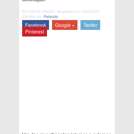
03/12/2014 18h33m. Atualizado em 13/03/2015
22h38m por:
Palancio
Facebook
Google +
Twitter
Pinterest