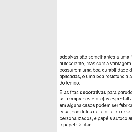
adesivas são semelhantes a uma f
autocolante, mas com a vantagem
possuírem uma boa durabilidade d
aplicadas, e uma boa resistência a
do tempo.
E as fitas
decorativas
para pared
ser comprados em lojas especiali
em alguns casos podem ser fabri
casa, com fotos da família ou des
personalizados, e papéis autocola
o papel Contact.