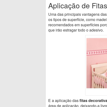
Aplicação de Fita
Uma das principais vantagens das 
os tipos de superfície, como madei
recomendados em superfícies poros
que irão estragar todo o adesivo.
E a aplicação das
fitas decorativ
área de aplicação, deixando-a livr