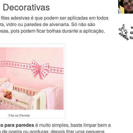
s Decorativas
fitas adesivas é que podem ser aplicadas em todos
ra, vidro ou paredes de alvenaria. Só não são
as, pois podem ficar bolhas durante a aplicação,
Fita na Parede
as para paredes
é muito simples, basta limpar bem a
e de poeira ou gorduras; depois tirar uma pequena