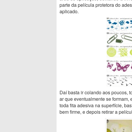
parte da película protetora do ades
aplicado.
Daí basta ir colando aos poucos,
ar que eventualmente se formam, e
toda fita adesiva na superfície, b
bem firme, e depois retirar a películ