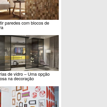
tir paredes com blocos de
ra
rias de vidro – Uma opção
osa na decoração