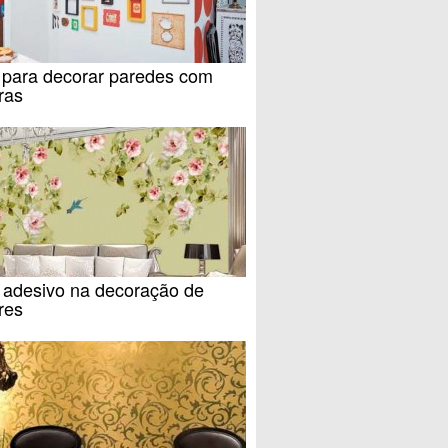
s para decorar paredes com
ras
 adesivo na decoração de
ores