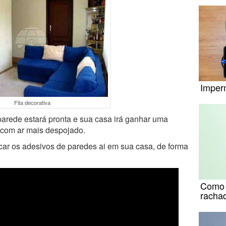
Imper
Fita decorativa
 parede estará pronta e sua casa irá ganhar uma
com ar mais despojado.
car os adesivos de paredes ai em sua casa, de forma
Como r
racha