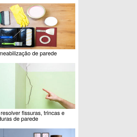
meabilização de parede
esolver fissuras, trincas e
duras de parede