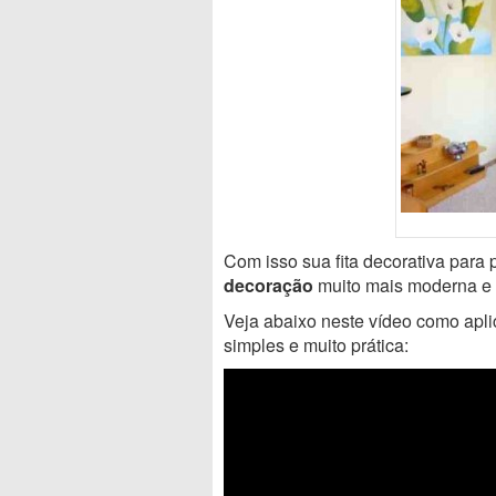
Com isso sua fita decorativa para
decoração
muito mais moderna e 
Veja abaixo neste vídeo como apli
simples e muito prática: