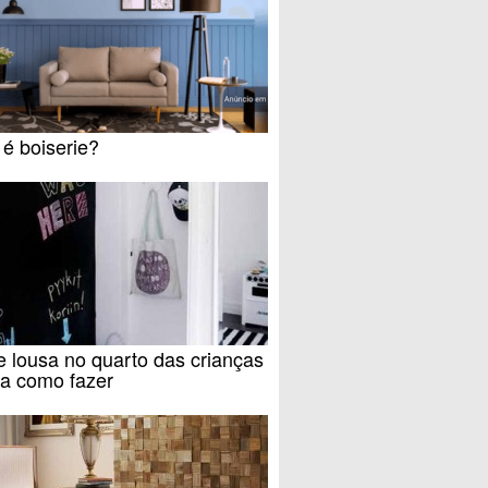
é boiserie?
 lousa no quarto das crianças
ba como fazer