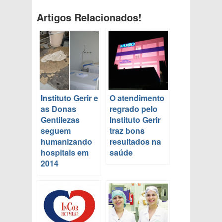
Artigos Relacionados!
Instituto Gerir e
O atendimento
as Donas
regrado pelo
Gentilezas
Instituto Gerir
seguem
traz bons
humanizando
resultados na
hospitais em
saúde
2014