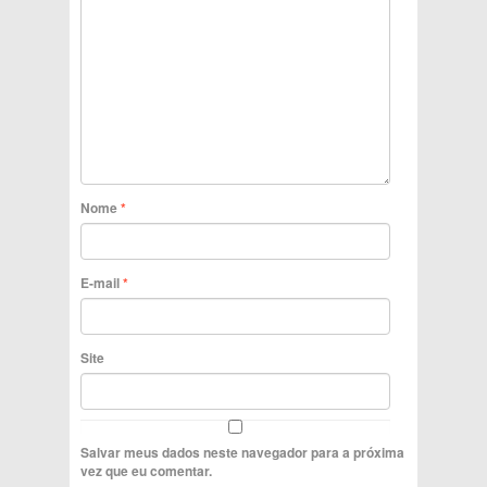
Nome
*
E-mail
*
Site
Salvar meus dados neste navegador para a próxima
vez que eu comentar.