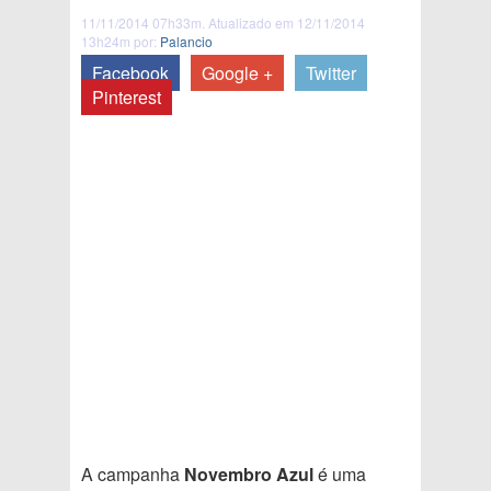
11/11/2014 07h33m. Atualizado em 12/11/2014
13h24m por:
Palancio
Facebook
Google +
Twitter
Pinterest
A campanha
Novembro Azul
é uma