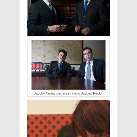
Jacoby Fernandes e seu sócio Jaques Reolon