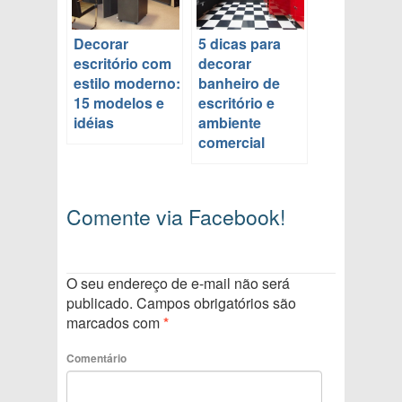
Decorar
5 dicas para
escritório com
decorar
estilo moderno:
banheiro de
15 modelos e
escritório e
idéias
ambiente
comercial
Comente via Facebook!
O seu endereço de e-mail não será
publicado.
Campos obrigatórios são
marcados com
*
Comentário