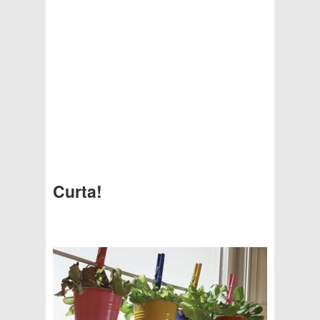
Curta!