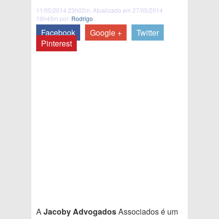
11/05/2014 23h02m. Atualizado em 27/05/2014
19h49m por:
Rodrigo
Facebook
Google +
Twitter
Pinterest
A
Jacoby Advogados
Associados é um