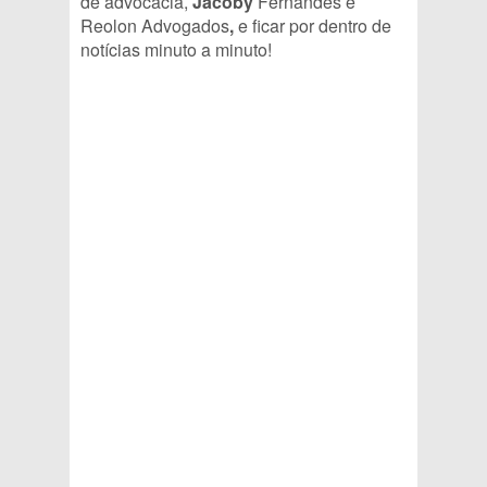
de
advocacia
,
Jacoby
Fernandes e
Reolon
Advogados
,
e ficar por dentro de
notícias minuto a minuto!