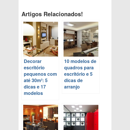
Artigos Relacionados!
Decorar
10 modelos de
escritório
quadros para
pequenos com
escritório e 5
até 30m²: 5
dicas de
dicas e 17
arranjo
modelos