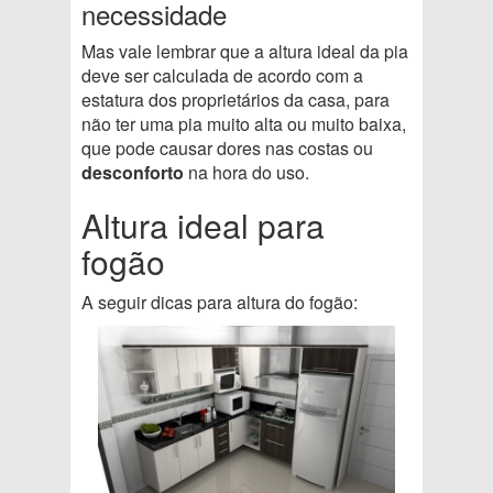
necessidade
Mas vale lembrar que a altura ideal da pia
deve ser calculada de acordo com a
estatura dos proprietários da casa, para
não ter uma pia muito alta ou muito baixa,
que pode causar dores nas costas ou
desconforto
na hora do uso.
Altura ideal para
fogão
A seguir dicas para altura do fogão: