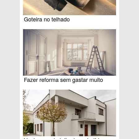
Goteira no telhado
Fazer reforma sem gastar muito