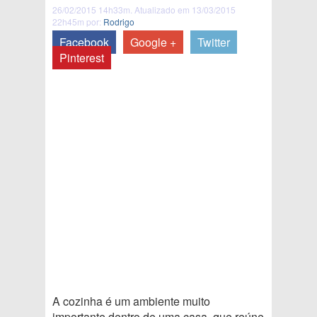
26/02/2015 14h33m. Atualizado em 13/03/2015
22h45m por:
Rodrigo
Facebook
Google +
Twitter
Pinterest
A cozinha é um ambiente muito
importante dentro de uma casa, que reúne