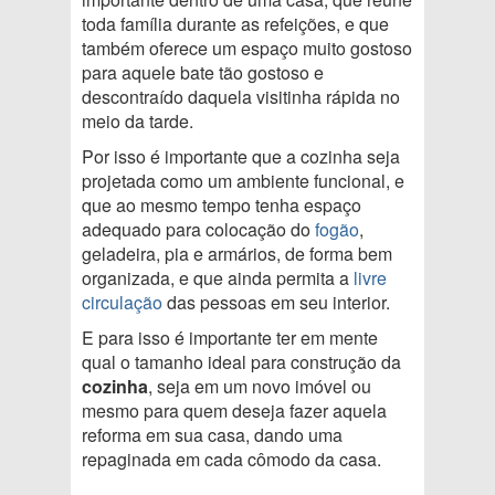
toda família durante as refeições, e que
também oferece um espaço muito gostoso
para aquele bate tão gostoso e
descontraído daquela visitinha rápida no
meio da tarde.
Por isso é importante que a cozinha seja
projetada como um ambiente funcional, e
que ao mesmo tempo tenha espaço
adequado para colocação do
fogão
,
geladeira, pia e armários, de forma bem
organizada, e que ainda permita a
livre
circulação
das pessoas em seu interior.
E para isso é importante ter em mente
qual o tamanho ideal para construção da
cozinha
, seja em um novo imóvel ou
mesmo para quem deseja fazer aquela
reforma em sua casa, dando uma
repaginada em cada cômodo da casa.