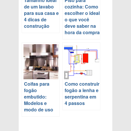
Tamanho ideal
Piso para
de um lavabo
cozinha: Como
para sua casa e
escolher o ideal
4 dicas de
o que você
construção
deve saber na
hora da compra
Coifas para
Como construir
fogão
fogão a lenha e
embutido:
serpentina em
Modelos e
4 passos
modo de uso