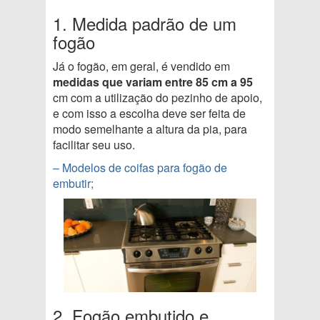
1. Medida padrão de um
fogão
Já o fogão, em geral, é vendido em
medidas que variam entre 85 cm a 95
cm com a utilização do pezinho de apoio,
e com isso a escolha deve ser feita de
modo semelhante a altura da pia, para
facilitar seu uso.
– Modelos de coifas para fogão de
embutir;
2. Fogão embutido e