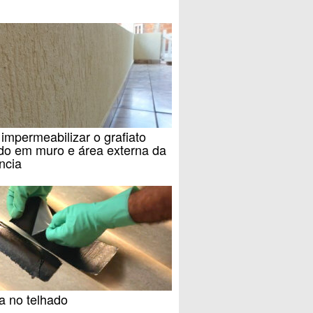
mpermeabilizar o grafiato
do em muro e área externa da
ncia
a no telhado