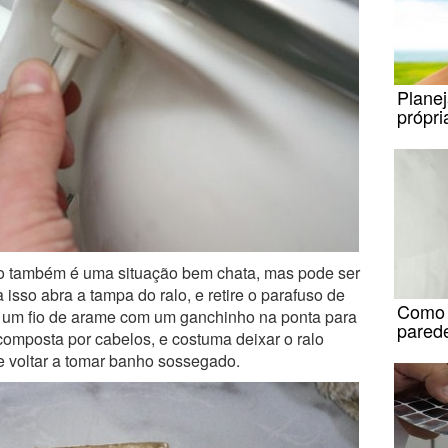
Plane
própri
o também é uma situação bem chata, mas pode ser
 isso abra a tampa do ralo, e retire o parafuso de
Como r
r um fio de arame com um ganchinho na ponta para
parede
composta por cabelos, e costuma deixar o ralo
 e voltar a tomar banho sossegado.