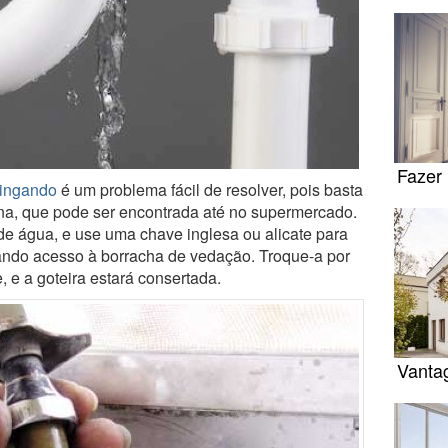
Fazer 
pingando
é um problema fácil de resolver, pois basta
rna, que pode ser encontrada até no supermercado.
o de água, e use uma chave inglesa ou alicate para
, dando acesso à borracha de vedação. Troque-a por
e a goteira estará consertada.
Vanta