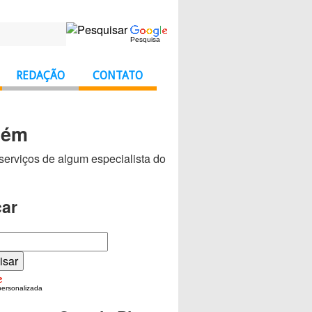
Pesquisa
REDAÇÃO
CONTATO
uém
 serviços de algum especialista do
ar
personalizada