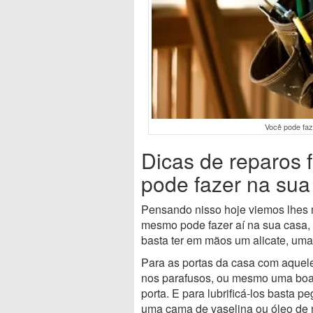
Você pode faz
Dicas de reparos
pode fazer na sua
Pensando nisso hoje viemos lhes
mesmo pode fazer aí na sua casa,
basta ter em mãos um alicate, uma 
Para as portas da casa com aquele
nos parafusos, ou mesmo uma boa l
porta. E para lubrificá-los basta p
uma cama de vaselina ou óleo de m