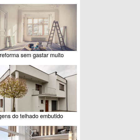
reforma sem gastar muito
gens do telhado embutido