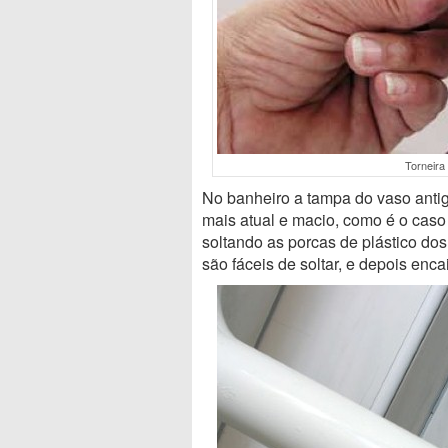
Torneira
No banheiro a tampa do vaso anti
mais atual e macio, como é o caso
soltando as porcas de plástico d
são fáceis de soltar, e depois enc