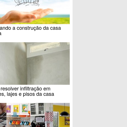
jando a construção da casa
a
esolver infiltração em
s, lajes e pisos da casa