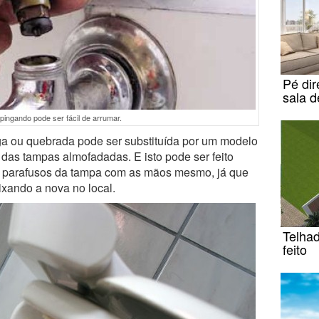
Pé dir
sala d
 pingando pode ser fácil de arrumar.
ga ou quebrada pode ser substituída por um modelo
 das tampas almofadadas. E isto pode ser feito
os parafusos da tampa com as mãos mesmo, já que
aixando a nova no local.
Telha
feito