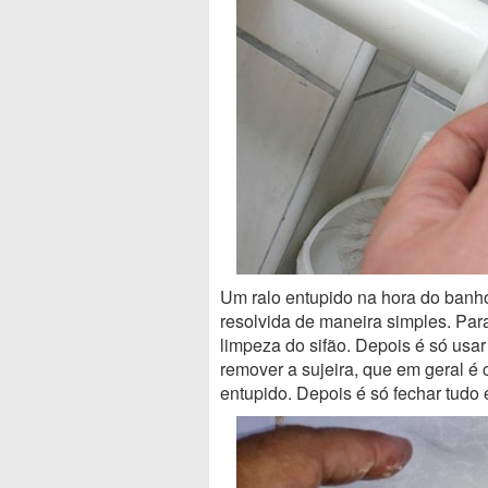
Um ralo entupido na hora do banh
resolvida de maneira simples. Para
limpeza do sifão. Depois é só usa
remover a sujeira, que em geral é 
entupido. Depois é só fechar tudo