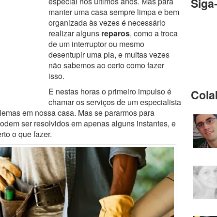
Siga
especial nos últimos anos. Mas para
manter uma casa sempre limpa e bem
organizada às vezes é necessário
realizar alguns
reparos
, como a troca
de um interruptor ou mesmo
desentupir uma pia, e muitas vezes
não sabemos ao certo como fazer
isso.
E nestas horas o primeiro impulso é
Cola
chamar os serviços de um especialista
blemas em nossa casa. Mas se pararmos para
odem ser resolvidos em apenas alguns instantes, e
rto o que fazer.