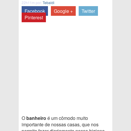
22h11m por:
Tebaldi
Facebook
Google +
Twitter
Pinterest
O
banheiro
é um cômodo muito
importante de nossas casas, que nos
permite fazer diariamente nossa higiene