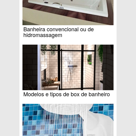
Banheira convencional ou de
hidromassagem
Modelos e tipos de box de banheiro