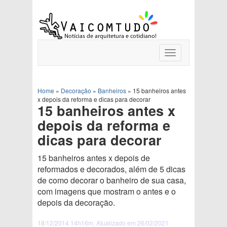
Toggle
navigation
Home
»
Decoração
»
Banheiros
»
15 banheiros antes
x depois da reforma e dicas para decorar
15 banheiros antes x
depois da reforma e
dicas para decorar
15 banheiros antes x depois de
reformados e decorados, além de 5 dicas
de como decorar o banheiro de sua casa,
com imagens que mostram o antes e o
depois da decoração.
18/12/2014 14h16m. Atualizado em 26/02/2021