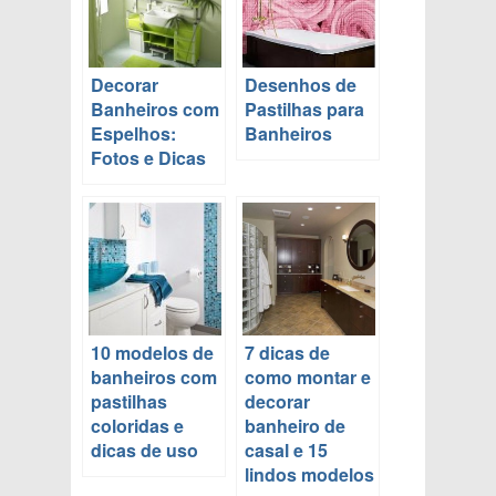
Decorar
Desenhos de
Banheiros com
Pastilhas para
Espelhos:
Banheiros
Fotos e Dicas
10 modelos de
7 dicas de
banheiros com
como montar e
pastilhas
decorar
coloridas e
banheiro de
dicas de uso
casal e 15
lindos modelos