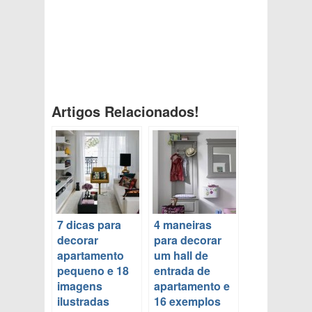
Artigos Relacionados!
7 dicas para
4 maneiras
decorar
para decorar
apartamento
um hall de
pequeno e 18
entrada de
imagens
apartamento e
ilustradas
16 exemplos