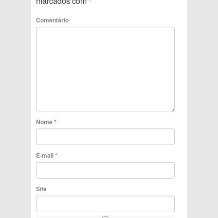
marcados com
*
Comentário
Nome
*
E-mail
*
Site