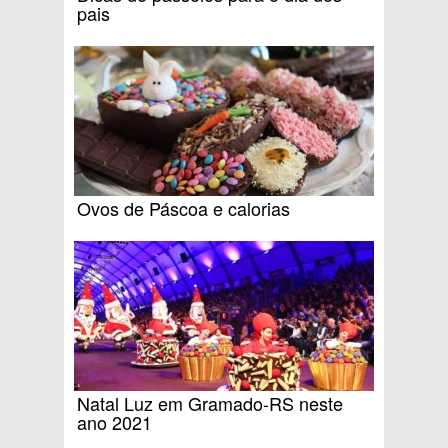
pais
Ovos de Páscoa e calorias
Natal Luz em Gramado-RS neste
ano 2021