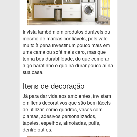
Invista também em produtos duráveis ou
mesmo de marcas confiáveis, pois vale
muito à pena investir um pouco mais em
uma cama ou sofá mais caro, mas que
tenha boa durabilidade, do que comprar
algo baratinho e que irá durar pouco aí na
sua casa.
Itens de decoração
Já para dar vida aos ambientes, invistam
em itens decorativos que são bem fáceis
de utilizar, como quadros, vasos com
plantas, adesivos personalizados,
tapetes, espelhos, almofadas, puffs,
dentre outros.