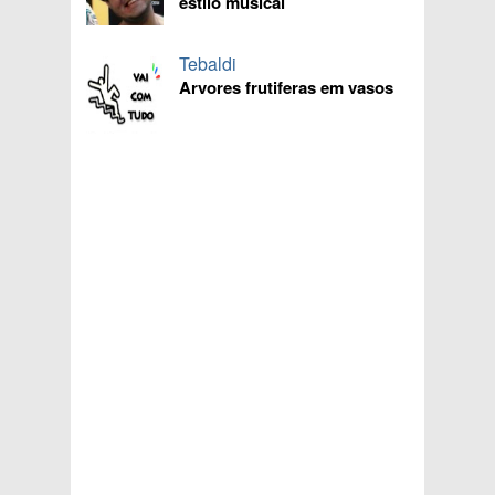
estilo musical
Tebaldi
Arvores frutiferas em vasos