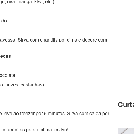
o, uva, manga, kiwi, etc.)
lado
ravessa. Sirva com chantilly por cima e decore com
Secas
hocolate
o, nozes, castanhas)
Curt
e leve ao freezer por 5 minutos. Sirva com calda por
e perfeitas para o clima festivo!