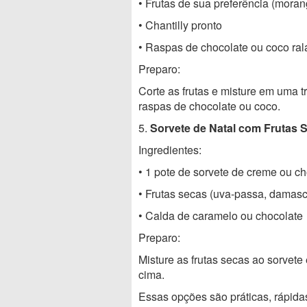
• Frutas de sua preferência (morang
• Chantilly pronto
• Raspas de chocolate ou coco ra
Preparo:
Corte as frutas e misture em uma t
raspas de chocolate ou coco.
5.
Sorvete de Natal com Frutas 
Ingredientes:
• 1 pote de sorvete de creme ou c
• Frutas secas (uva-passa, damasc
• Calda de caramelo ou chocolate
Preparo:
Misture as frutas secas ao sorvete 
cima.
Essas opções são práticas, rápidas 