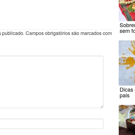
Sobre
sem f
 publicado.
Campos obrigatórios são marcados com
Dicas 
pais