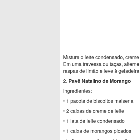
Misture o leite condensado, creme 
Em uma travessa ou taças, altern
raspas de limão e leve à geladeira
2.
Pavê Natalino de Morango
Ingredientes:
• 1 pacote de biscoitos maisena
• 2 caixas de creme de leite
• 1 lata de leite condensado
• 1 caixa de morangos picados