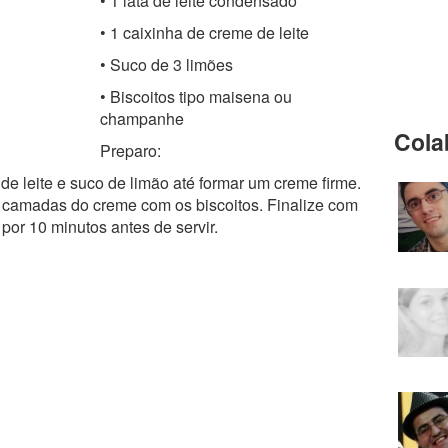
• 1 lata de leite condensado
• 1 caixinha de creme de leite
• Suco de 3 limões
• Biscoitos tipo maisena ou
champanhe
Cola
Preparo:
de leite e suco de limão até formar um creme firme.
e camadas do creme com os biscoitos. Finalize com
 por 10 minutos antes de servir.