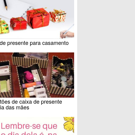
 de presente para casamento
tões de caixa de presente
dia das mães