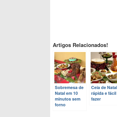
Artigos Relacionados!
Sobremesa de
Ceia de Nata
Natal em 10
rápida e fácil
minutos sem
fazer
forno