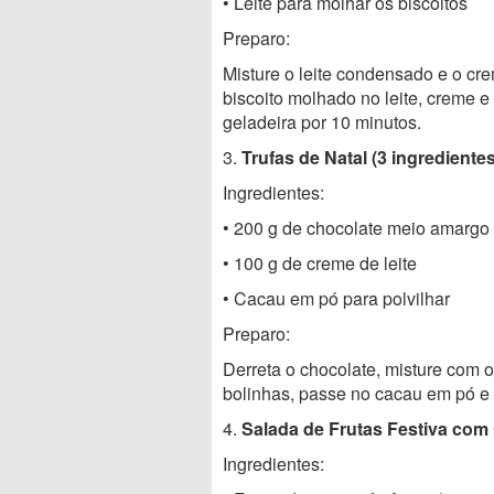
• Leite para molhar os biscoitos
Preparo:
Misture o leite condensado e o cr
biscoito molhado no leite, creme 
geladeira por 10 minutos.
3.
Trufas de Natal (3 ingredientes
Ingredientes:
• 200 g de chocolate meio amargo 
• 100 g de creme de leite
• Cacau em pó para polvilhar
Preparo:
Derreta o chocolate, misture com o 
bolinhas, passe no cacau em pó e 
4.
Salada de Frutas Festiva com 
Ingredientes: