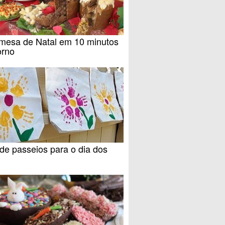
mesa de Natal em 10 minutos
orno
de passeios para o dia dos