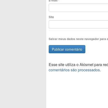
E-mail
*
Site
Salvar meus dados neste navegador para a
Esse site utiliza o Akismet para r
comentários são processados
.