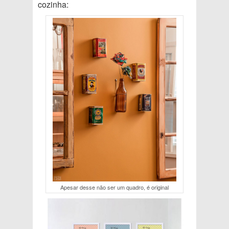
cozinha:
Apesar desse não ser um quadro, é original