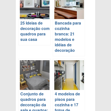
25 Ideias de
Bancada para
decoração com
cozinha
quadros para
branca: 21
sua casa
modelos e
idéias de
decoração
Conjunto de
4 modelos de
quadros para
pisos para
decoração da
cozinha e 17
sala e quartos:
fotos de