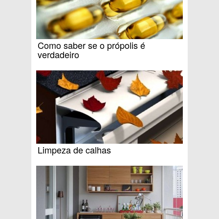
Como saber se o própolis é
verdadeiro
Limpeza de calhas