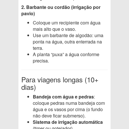
2. Barbante ou cordão (irrigação por
pavio)
Coloque um recipiente com água
mais alto que o vaso.
Use um barbante de algodão: uma
ponta na água, outra enterrada na
terra.
A planta “puxa” a água conforme
precisa.
Para viagens longas (10+
dias)
Bandeja com água e pedras
:
coloque pedras numa bandeja com
água e os vasos por cima (o fundo
não deve ficar submerso).
Sistema de irrigação automática
(timer ou gotejador).