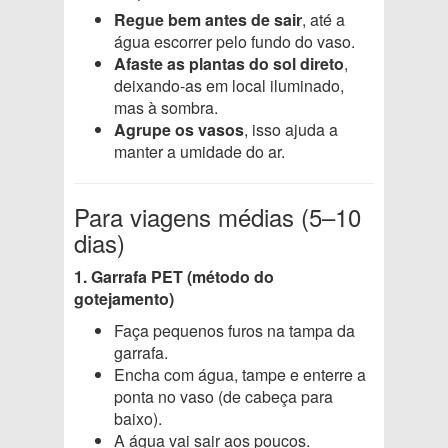
Regue bem antes de sair
, até a
água escorrer pelo fundo do vaso.
Afaste as plantas do sol direto
,
deixando-as em local iluminado,
mas à sombra.
Agrupe os vasos
, isso ajuda a
manter a umidade do ar.
Para viagens médias (5–10
dias)
1. Garrafa PET (método do
gotejamento)
Faça pequenos furos na tampa da
garrafa.
Encha com água, tampe e enterre a
ponta no vaso (de cabeça para
baixo).
A água vai sair aos poucos.