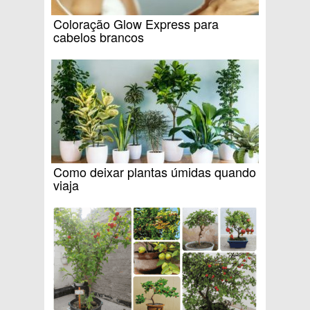
Coloração Glow Express para
cabelos brancos
Como deixar plantas úmidas quando
viaja