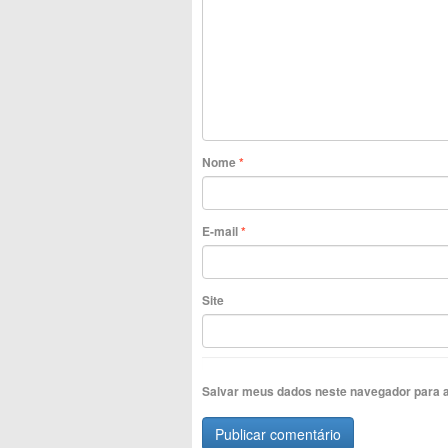
Nome
*
E-mail
*
Site
Salvar meus dados neste navegador para a