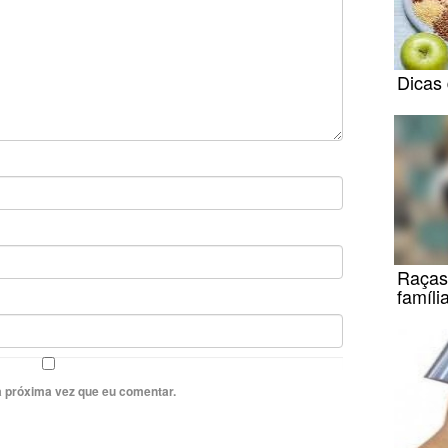
Dicas 
Raças
famíl
 próxima vez que eu comentar.