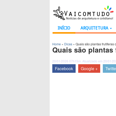
INÍCIO
ARQUITETURA
Home
»
Dicas
»
Quais são plantas frutífera
Quais são plantas 
20/01/2026 07h15m. Atualizado em 20/01/2
Facebook
Google +
Twitte