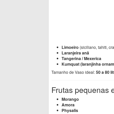
Limoeiro
(siciliano, tahiti, cr
Laranjeira anã
Tangerina / Mexerica
Kumquat (laranjinha ornam
Tamanho de Vaso ideal:
50 a 80 li
Frutas pequenas e
Morango
Amora
Physalis