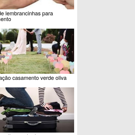
de lembrancinhas para
ento
ação casamento verde oliva