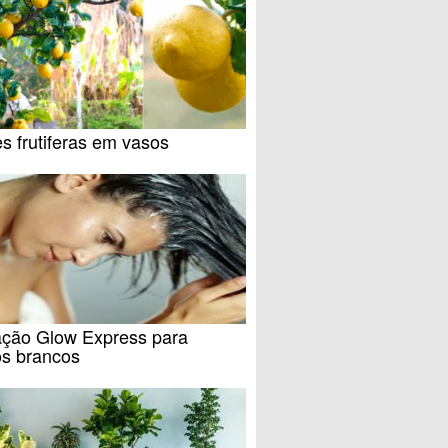
s frutiferas em vasos
ação Glow Express para
os brancos