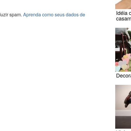
Idéia 
eduzir spam.
Aprenda como seus dados de
casam
Decor