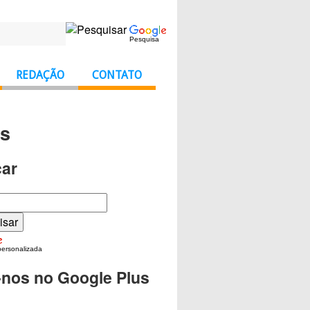
Pesquisa
REDAÇÃO
CONTATO
os
ar
personalizada
-nos no Google Plus