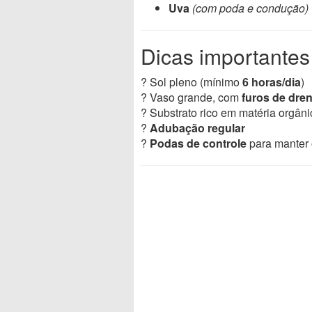
Uva
(com poda e condução)
Dicas importantes
? Sol pleno (mínimo
6 horas/dia
)
? Vaso grande, com
furos de dr
? Substrato rico em matéria orgâni
?
Adubação regular
?
Podas de controle
para manter