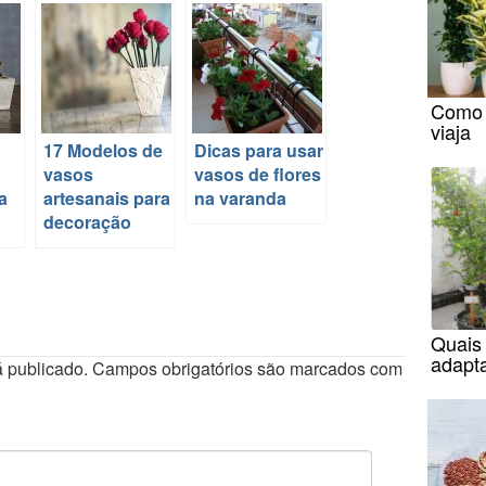
Como 
viaja
17 Modelos de
Dicas para usar
vasos
vasos de flores
a
artesanais para
na varanda
decoração
Quais 
adapt
 publicado.
Campos obrigatórios são marcados com