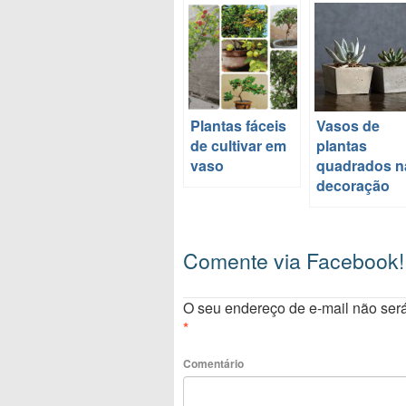
Plantas fáceis
Vasos de
de cultivar em
plantas
vaso
quadrados n
decoração
Comente via Facebook!
O seu endereço de e-mail não será
*
Comentário