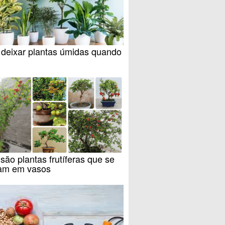
deixar plantas úmidas quando
são plantas frutíferas que se
am em vasos