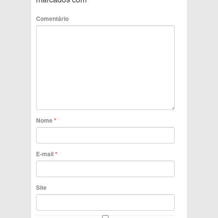
Comentário
Nome
*
E-mail
*
Site