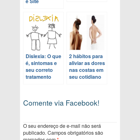
e Site
Dislexia: O que
2 hábitos para
é, sintomas e
aliviar as dores
seu correto
nas costas em
tratamento
seu cotidiano
Comente via Facebook!
O seu endereço de e-mail não será
publicado.
Campos obrigatórios são
marcados com
*