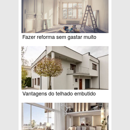
Fazer reforma sem gastar muito
Vantagens do telhado embutido