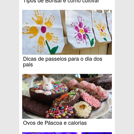
Tipos de Bonsai e como cultivar
Dicas de passeios para o dia dos
pais
Ovos de Páscoa e calorias