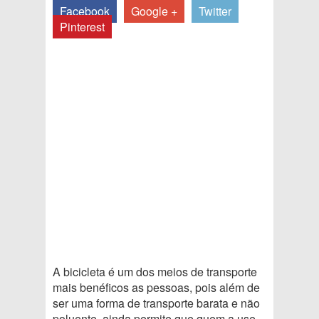
Facebook
Google +
Twitter
Pinterest
A bicicleta é um dos meios de transporte
mais benéficos as pessoas, pois além de
ser uma forma de transporte barata e não
poluente, ainda permite que quem a use