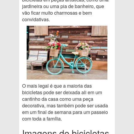
jardineira ou uma pia de banheiro, que
vão ficar muito charmosas e bem
convidativas.
O mais legal é que a maioria das
bicicletas pode ser deixada ali em um
cantinho da casa como uma peça
decorativa, mas também pode ser usada
em um final de semana para um passeio
com toda a família.
Imagens de bicicletas