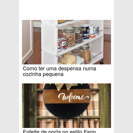
Como ter uma despensa numa
cozinha pequena
Enfeite de porta no estilo Farm