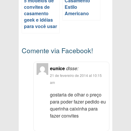
5 modelos de
Casamento
convites de
Estilo
casamento
Americano
geek e idéias
para você usar
Comente via Facebook!
eunice
disse:
21 de fevereiro de 2014 at 10:15
am
gostaria de olhar o preço
para poder fazer pedido eu
querinha caixinha para
fazer convites