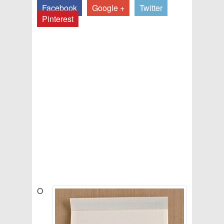
Facebook
Google +
Twitter
Pinterest
O