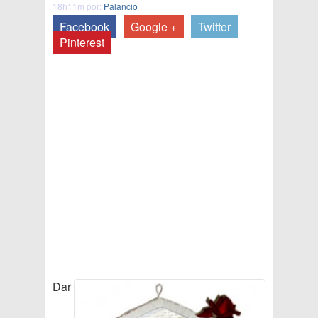
18h11m por:
Palancio
Facebook
Google +
Twitter
Pinterest
Dar