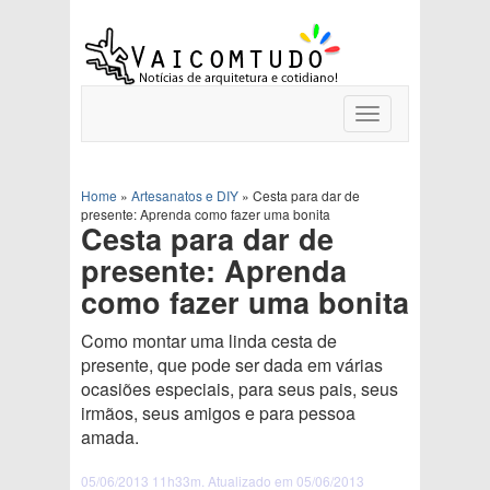
Toggle
navigation
Home
»
Artesanatos e DIY
»
Cesta para dar de
presente: Aprenda como fazer uma bonita
Cesta para dar de
presente: Aprenda
como fazer uma bonita
Como montar uma linda cesta de
presente, que pode ser dada em várias
ocasiões especiais, para seus pais, seus
irmãos, seus amigos e para pessoa
amada.
05/06/2013 11h33m. Atualizado em 05/06/2013