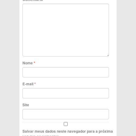
Nome
*
E-mail
*
Site
Salvar meus dados neste navegador para a próxima