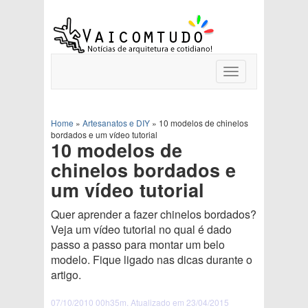
Toggle
navigation
Home
»
Artesanatos e DIY
»
10 modelos de chinelos
bordados e um vídeo tutorial
10 modelos de
chinelos bordados e
um vídeo tutorial
Quer aprender a fazer chinelos bordados?
Veja um vídeo tutorial no qual é dado
passo a passo para montar um belo
modelo. Fique ligado nas dicas durante o
artigo.
07/10/2010 00h35m. Atualizado em 23/04/2015