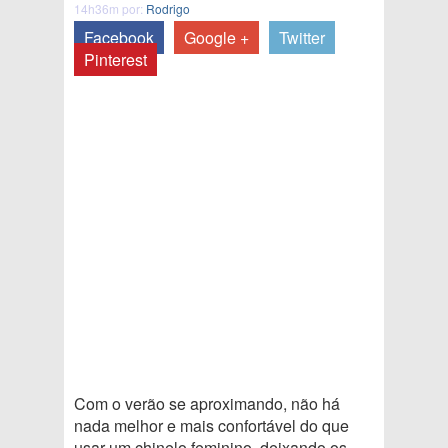
14h36m por:
Rodrigo
Facebook
Google +
Twitter
Pinterest
Com o verão se aproximando, não há
nada melhor e mais confortável do que
usar um chinelo feminino, deixando os