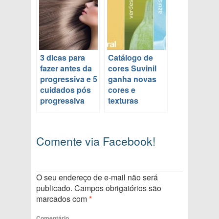
3 dicas para
Catálogo de
fazer antes da
cores Suvinil
progressiva e 5
ganha novas
cuidados pós
cores e
progressiva
texturas
Comente via Facebook!
O seu endereço de e-mail não será
publicado.
Campos obrigatórios são
marcados com
*
Comentário