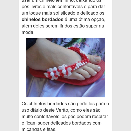
pés livres e mais confortáveis e para dar
um toque mais sofisticado e delicado os
chinelos bordados
é uma ótima opção,
além deles serem lindos estão super na
moda.
Os chinelos bordados são perfeitos para o
uso diário deste Verão, como eles são
muito confortáveis, os pés podem respirar
e ficam super delicados bordados com
miçangas e fitas.