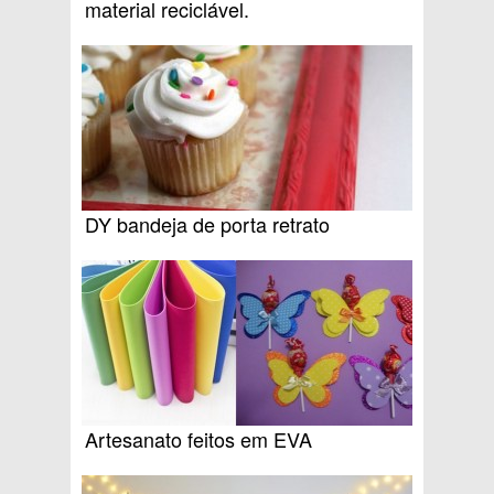
material reciclável.
DY bandeja de porta retrato
Artesanato feitos em EVA