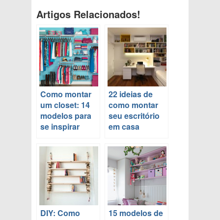
Artigos Relacionados!
Como montar
22 ideias de
um closet: 14
como montar
modelos para
seu escritório
se inspirar
em casa
DIY: Como
15 modelos de