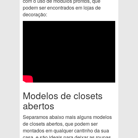
com o uso de módulos prontos, que
podem ser encontrados em lojas de
decoração:
Modelos de closets
abertos
Separamos abaixo mais alguns modelos
de closets abertos, que podem ser
montados em qualquer cantinho da sua
casa, e são ideais para deixar as roupas,