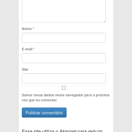
Nome
*
E-mail
*
Site
Salvar meus dados neste navegador para a próxima
vez que eu comentar.
Esse site utiliza o Akismet para reduzir