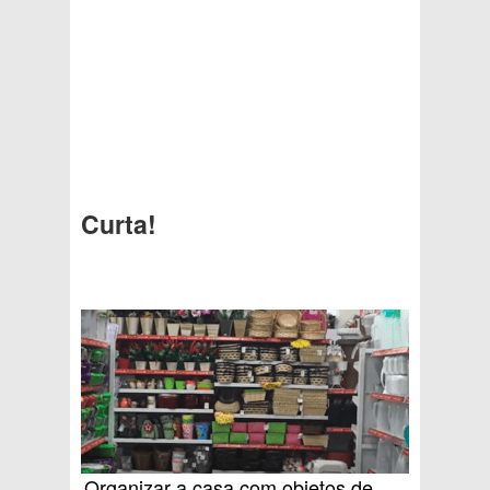
Curta!
Organizar a casa com objetos de