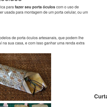
nica para
fazer seu porta óculos
com o uso de
ser usada para montagem de um porta celular, ou um
delos de porta óculos artesanais, que podem lhe
aí na sua casa, e com isso ganhar uma renda extra
Curt