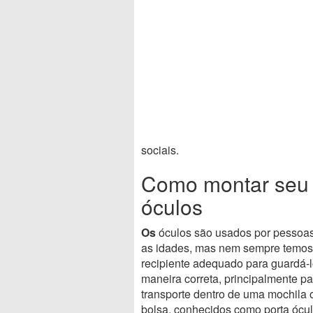
sociais.
Como montar seu 
óculos
Os
óculos são usados por pessoas
as idades, mas nem sempre temo
recipiente adequado para guardá-
maneira correta, principalmente pa
transporte dentro de uma mochila 
bolsa, conhecidos como porta ócul