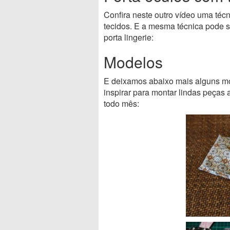
Confira neste outro vídeo uma téc
tecidos. E a mesma técnica pode 
porta lingerie:
Modelos
E deixamos abaixo mais alguns mo
inspirar para montar lindas peças 
todo mês: