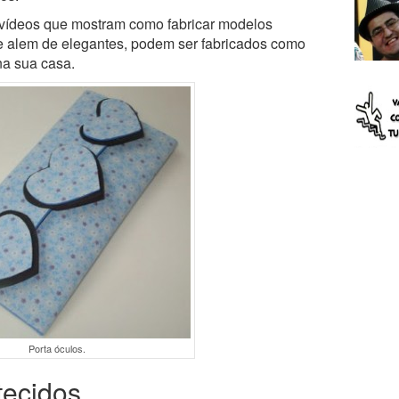
 vídeos que mostram como fabricar modelos
ue alem de elegantes, podem ser fabricados como
na sua casa.
Porta óculos.
tecidos