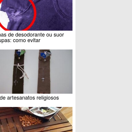
as de desodorante ou suor
upas: como evitar
de artesanatos religiosos