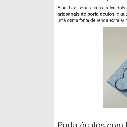
E por isso separamos abaixo dois
artesanais de porta óculos
, e q
uma ótima fonte de renda extra aí 
Porta óculos com 