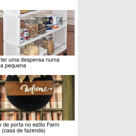
ter uma despensa numa
ha pequena
e de porta no estilo Farm
 (casa de fazenda)