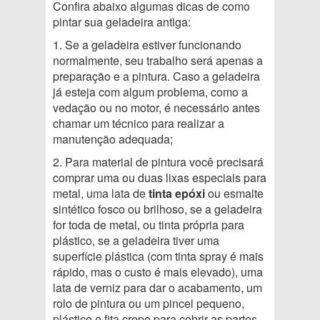
Confira abaixo algumas dicas de como
pintar sua geladeira antiga:
1. Se a geladeira estiver funcionando
normalmente, seu trabalho será apenas a
preparação e a pintura. Caso a geladeira
já esteja com algum problema, como a
vedação ou no motor, é necessário antes
chamar um técnico para realizar a
manutenção adequada;
2. Para material de pintura você precisará
comprar uma ou duas lixas especiais para
metal, uma lata de
tinta epóxi
ou esmalte
sintético fosco ou brilhoso, se a geladeira
for toda de metal, ou tinta própria para
plástico, se a geladeira tiver uma
superfície plástica (com tinta spray é mais
rápido, mas o custo é mais elevado), uma
lata de verniz para dar o acabamento, um
rolo de pintura ou um pincel pequeno,
plástico e fita crepe para cobrir as partes