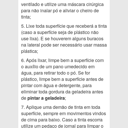
ventilado e utilize uma máscara cirúrgica
para não inalar pó e aliviar o cheiro de
tinta;
5. Lixe toda superfície que receberá a tinta
(caso a superfície seja de plástico não
use lixa). E se houverem alguns buracos
na lateral pode ser necessário usar massa
plástica;
6. Após lixar, limpe bem a superfície com
o auxílio de um pano umedecido em
água, para retirar todo o pó. Se for
plástico, limpe bem a superfície antes de
pintar com água e detergente, para
eliminar toda gordura da geladeira antes
de
pintar a geladeira
;
7. Aplique uma demão de tinta em toda
superfície, sempre em movimentos vindos
de cima para baixo. Caso a tinta escorra
utilize um pedaço de jornal para limpar o