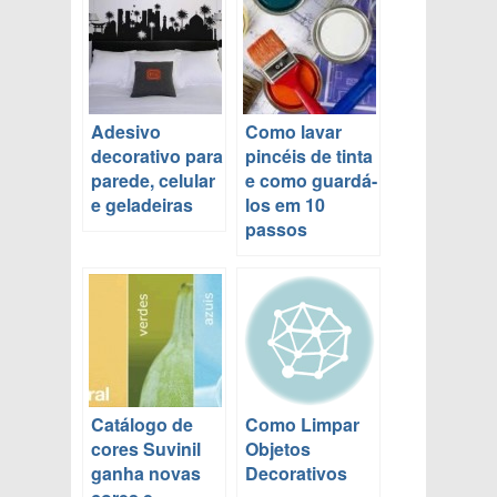
Adesivo
Como lavar
decorativo para
pincéis de tinta
parede, celular
e como guardá-
e geladeiras
los em 10
passos
Catálogo de
Como Limpar
cores Suvinil
Objetos
ganha novas
Decorativos