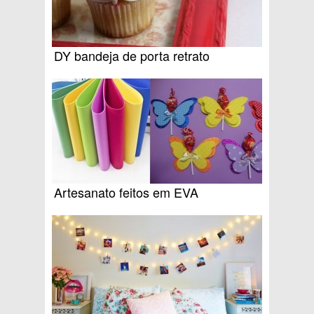
DY bandeja de porta retrato
Artesanato feitos em EVA