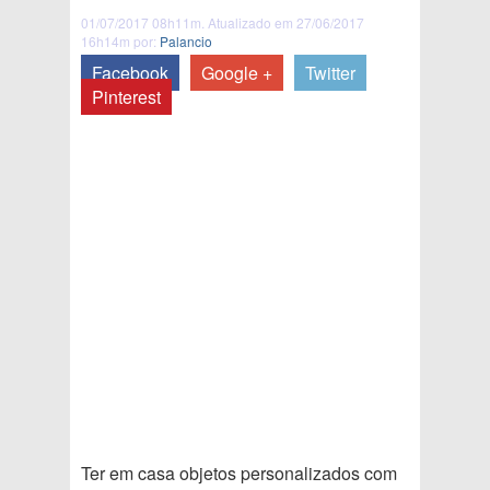
01/07/2017 08h11m. Atualizado em 27/06/2017
16h14m por:
Palancio
Facebook
Google +
Twitter
Pinterest
Ter em casa objetos personalizados com