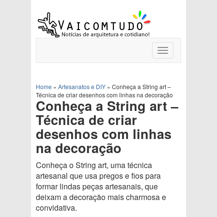
Toggle
navigation
Home
»
Artesanatos e DIY
»
Conheça a String art –
Técnica de criar desenhos com linhas na decoração
Conheça a String art –
Técnica de criar
desenhos com linhas
na decoração
Conheça o String art, uma técnica
artesanal que usa pregos e fios para
formar lindas peças artesanais, que
deixam a decoração mais charmosa e
convidativa.