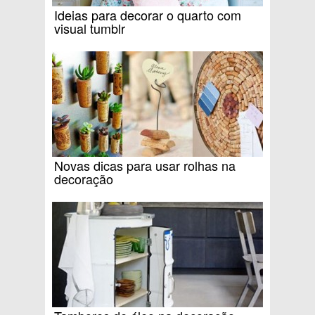
Ideias para decorar o quarto com
visual tumblr
Novas dicas para usar rolhas na
decoração