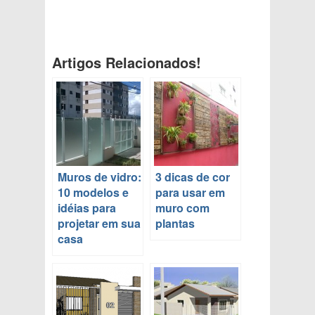
Artigos Relacionados!
Muros de vidro:
3 dicas de cor
10 modelos e
para usar em
idéias para
muro com
projetar em sua
plantas
casa