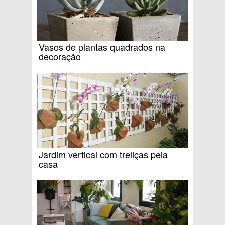
Vasos de plantas quadrados na
decoração
Jardim vertical com treliças pela
casa