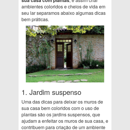
sua casa com plantas
, e assim criar
ambientes coloridos e cheios de vida em
seu lar separamos abaixo algumas dicas
bem práticas.
1. Jardim suspenso
Uma das dicas para deixar os muros de
sua casa bem coloridos com o uso de
plantas são os jardins suspensos, que
ajudam a enfeitar os muros de sua casa, e
contribuem para criação de um ambiente