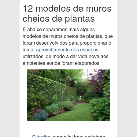
12 modelos de muros
cheios de plantas
E abaixo separamos mais alguns
modelos de muros cheios de plantas, que
foram desenvolvidos para proporcionar o
maior
aproveitamento dos espaços
utilizados, de modo a dar vida nova aos
ambientes aonde foram elaborados:
O
jardim
interno foi bem projetado