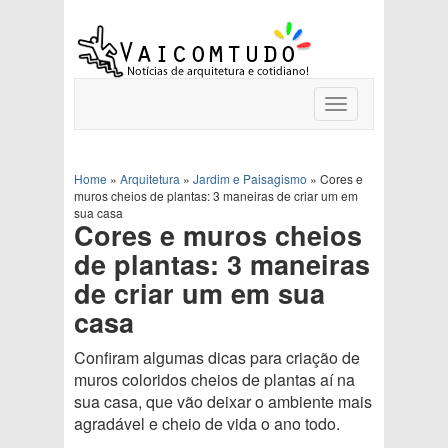
Toggle
navigation
Home
»
Arquitetura
»
Jardim e Paisagismo
»
Cores e
muros cheios de plantas: 3 maneiras de criar um em
sua casa
Cores e muros cheios
de plantas: 3 maneiras
de criar um em sua
casa
Confiram algumas dicas para criação de
muros coloridos cheios de plantas aí na
sua casa, que vão deixar o ambiente mais
agradável e cheio de vida o ano todo.