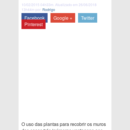
10/02/2015 04h33m. Atualizado em 26/06/2018
13h44m por:
Rodrigo
Facebook
Google +
Twitter
Pinterest
O uso das plantas para recobrir os muros