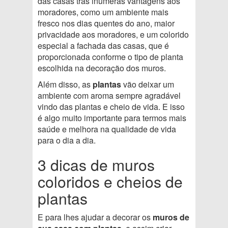
das casas trás inúmeras vantagens aos
moradores, como um ambiente mais
fresco nos dias quentes do ano, maior
privacidade aos moradores, e um colorido
especial a fachada das casas, que é
proporcionada conforme o tipo de planta
escolhida na decoração dos muros.
Além disso, as
plantas
vão deixar um
ambiente com aroma sempre agradável
vindo das plantas e cheio de vida. E isso
é algo muito importante para termos mais
saúde e melhora na qualidade de vida
para o dia a dia.
3 dicas de muros
coloridos e cheios de
plantas
E para lhes ajudar a decorar os
muros de