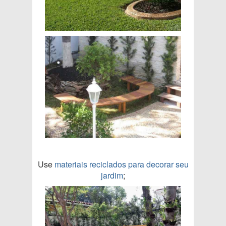
Use
materiais reciclados para decorar seu
jardim
;