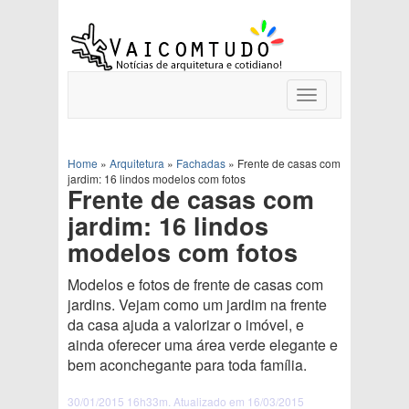
Toggle
navigation
Home
»
Arquitetura
»
Fachadas
»
Frente de casas com
jardim: 16 lindos modelos com fotos
Frente de casas com
jardim: 16 lindos
modelos com fotos
Modelos e fotos de frente de casas com
jardins. Vejam como um jardim na frente
da casa ajuda a valorizar o imóvel, e
ainda oferecer uma área verde elegante e
bem aconchegante para toda família.
30/01/2015 16h33m. Atualizado em 16/03/2015