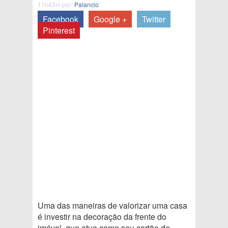
11h43m por:
Palancio
Facebook
Google +
Twitter
Pinterest
Uma das maneiras de valorizar uma casa
é investir na decoração da frente do
imóvel, que atua como seu cartão de