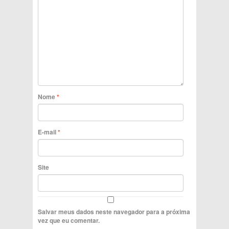
Nome
*
E-mail
*
Site
Salvar meus dados neste navegador para a próxima
vez que eu comentar.