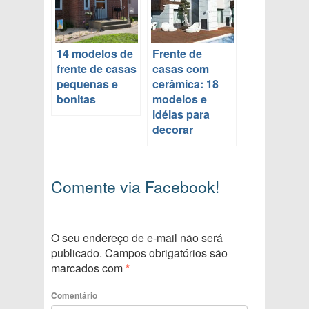
14 modelos de
Frente de
frente de casas
casas com
pequenas e
cerâmica: 18
bonitas
modelos e
idéias para
decorar
Comente via Facebook!
O seu endereço de e-mail não será
publicado.
Campos obrigatórios são
marcados com
*
Comentário