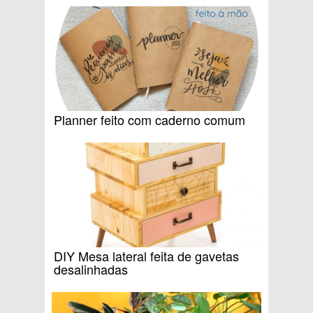
Planner feito com caderno comum
DIY Mesa lateral feita de gavetas
desalinhadas