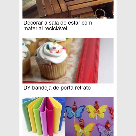
Decorar a sala de estar com
material reciclável.
DY bandeja de porta retrato