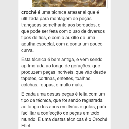
crochê
é uma técnica artesanal que é
utilizada para montagem de peças
trançadas semelhante aos bordados, e
que pode ser feita com o uso de diversos
tipos de fios, e com o auxílio de uma
agulha especial, com a ponta um pouco
curva.
Esta técnica é bem antiga, e vem sendo
aprimorada ao longo de gerações, que
produzem peças incríveis, que vão desde
tapetes, cortinas, enfeites, toalhas,
colchas, roupas, e muito mais.
E cada uma destas peças é feita com um
tipo de técnica, que foi sendo registrada
ao longo dos anos em livros e guias, para
facilitar a confecção de peças em todo
mundo. E uma destas técnicas é o Crochê
Filet.