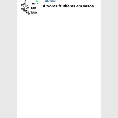
Tebaldi
Arvores frutiferas em vasos