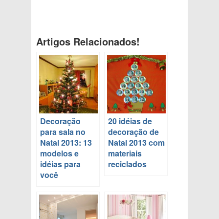
Artigos Relacionados!
Decoração
20 idéias de
para sala no
decoração de
Natal 2013: 13
Natal 2013 com
modelos e
materiais
idéias para
reciclados
você