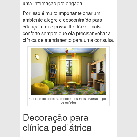
uma internação prolongada.
Por isso é muito importante criar um
ambiente alegre e descontraído para
criança, e que possa lhe trazer mais
conforto sempre que ela precisar voltar a
clínica de atendimento para uma consulta.
Clínicas de pediatria recebem os mais diversos tipos
de enfeites
Decoração para
clínica pediátrica