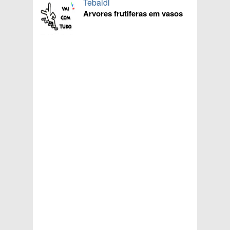
Tebaldi
Arvores frutiferas em vasos