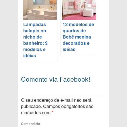
Lâmpadas
12 modelos de
halopin no
quartos de
nicho de
Bebê menina
banheiro: 9
decorados e
modelos e
idéias
idéias
Comente via Facebook!
O seu endereço de e-mail não será
publicado.
Campos obrigatórios são
marcados com
*
Comentário