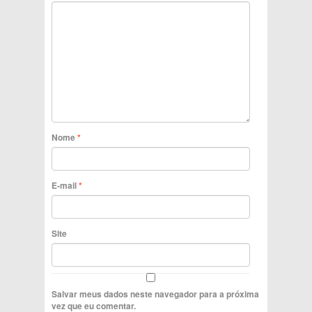
Nome
*
E-mail
*
Site
Salvar meus dados neste navegador para a próxima
vez que eu comentar.