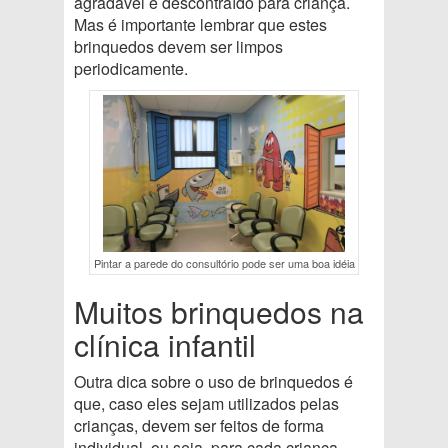
agradável e descontraído para criança.
Mas é importante lembrar que estes
brinquedos devem ser limpos
periodicamente.
Pintar a parede do consultório pode ser uma boa idéia
Muitos brinquedos na
clínica infantil
Outra dica sobre o uso de brinquedos é
que, caso eles sejam utilizados pelas
crianças, devem ser feitos de forma
individual, ou seja, para cada criança