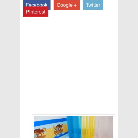
Facebook
Google +
Twitter
Pinterest